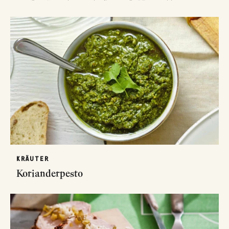
KRÄUTER
Korianderpesto