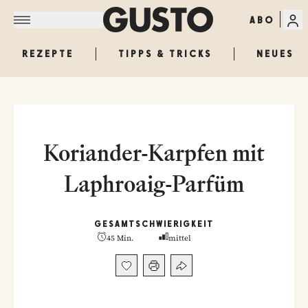
ABO
REZEPTE
TIPPS & TRICKS
NEUES
Koriander-Karpfen mit
Laphroaig-Parfüm
GESAMT
SCHWIERIGKEIT
45 Min.
mittel