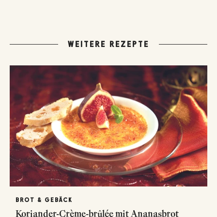
WEITERE REZEPTE
BROT & GEBÄCK
Koriander-Crème-brûlée mit Ananasbrot