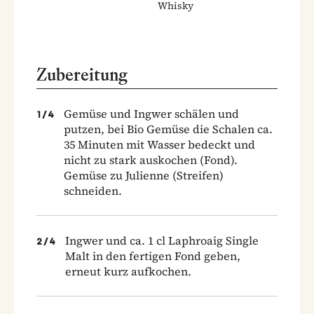
Whisky
Zubereitung
Gemüse und Ingwer schälen und
1
/
4
putzen, bei Bio Gemüse die Schalen ca.
35 Minuten mit Wasser bedeckt und
nicht zu stark auskochen (Fond).
Gemüse zu Julienne (Streifen)
schneiden.
Ingwer und ca. 1 cl Laphroaig Single
2
/
4
Malt in den fertigen Fond geben,
erneut kurz aufkochen.