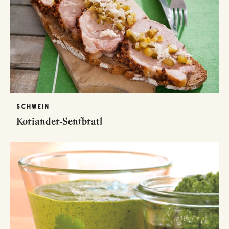
SCHWEIN
Koriander-Senfbratl