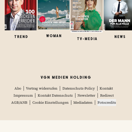
WOMAN
TREND
NEWS
TV-MEDIA
VGN MEDIEN HOLDING
Abo
Vertrag widerrufen
Datenschutz-Policy
Kontakt
Impressum
Kontakt Datenschutz
Newsletter
Redirect
AGB/ANB
Cookie Einstellungen
Mediadaten
Fotocredits