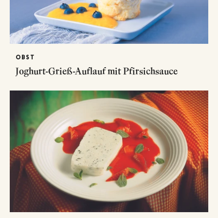
OBST
Joghurt-Grieß-Auflauf mit Pfirsichsauce