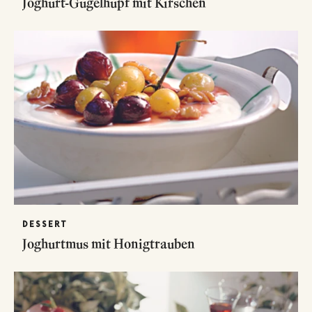
Joghurt-Gugelhupf mit Kirschen
DESSERT
Joghurtmus mit Honigtrauben