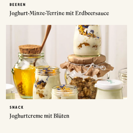
BEEREN
Joghurt-Minze-Terrine mit Erdbeersauce
SNACK
Joghurtcreme mit Blüten