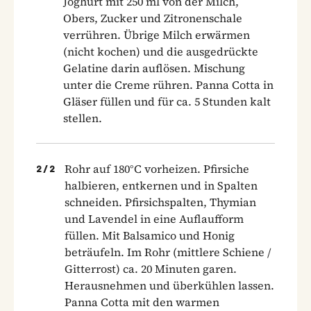
Joghurt mit 250 ml von der Milch,
Obers, Zucker und Zitronenschale
verrühren. Übrige Milch erwärmen
(nicht kochen) und die ausgedrückte
Gelatine darin auflösen. Mischung
unter die Creme rühren. Panna Cotta in
Gläser füllen und für ca. 5 Stunden kalt
stellen.
Rohr auf 180°C vorheizen. Pfirsiche
2
/
2
halbieren, entkernen und in Spalten
schneiden. Pfirsichspalten, Thymian
und Lavendel in eine Auflaufform
füllen. Mit Balsamico und Honig
beträufeln. Im Rohr (mittlere Schiene /
Gitterrost) ca. 20 Minuten garen.
Herausnehmen und überkühlen lassen.
Panna Cotta mit den warmen