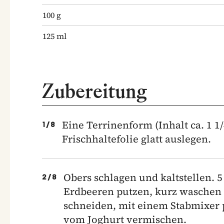
100
g
125
ml
Zubereitung
Eine Terrinenform (Inhalt ca. 1 1
1
/
8
Frischhaltefolie glatt auslegen.
Obers schlagen und kaltstellen. 
2
/
8
Erdbeeren putzen, kurz waschen 
schneiden, mit einem Stabmixer 
vom Joghurt vermischen.