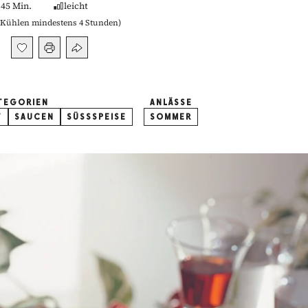
45 Min.
leicht
Kühlen mindestens 4 Stunden
)
TEGORIEN
ANLÄSSE
T
SAUCEN
SÜSSSPEISE
SOMMER