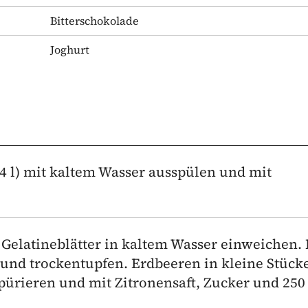
Bitterschokolade
Joghurt
/4 l) mit kaltem Wasser ausspülen und mit
5 Gelatineblätter in kaltem Wasser einweichen. 
und trockentupfen. Erdbeeren in kleine Stück
pürieren und mit Zitronensaft, Zucker und 250