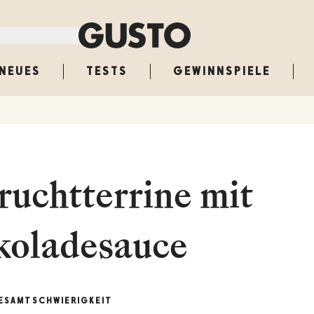
NEUES
TESTS
GEWINNSPIELE
ruchtterrine mit
koladesauce
ESAMT
SCHWIERIGKEIT