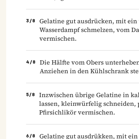
Gelatine gut ausdrücken, mit ei
3
/
8
Wasserdampf schmelzen, vom Da
vermischen.
Die Hälfte vom Obers unterheben
4
/
8
Anziehen in den Kühlschrank stel
Inzwischen übrige Gelatine in ka
5
/
8
lassen, kleinwürfelig schneiden,
Pfirsichlikör vermischen.
Gelatine gut ausdrükken, mit ein
6
/
8