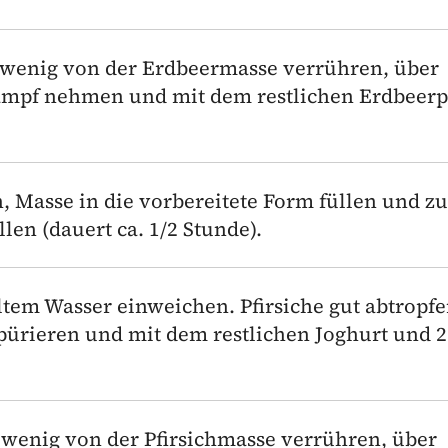
n wenig von der Erdbeermasse verrühren, über
mpf nehmen und mit dem restlichen Erdbeer
, Masse in die vorbereitete Form füllen und z
len (dauert ca. 1/2 Stunde).
ltem Wasser einweichen. Pfirsiche gut abtropf
 pürieren und mit dem restlichen Joghurt und 2
 wenig von der Pfirsichmasse verrühren, über