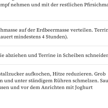
pf nehmen und mit der restlichen Pfirsichm
chmasse auf der Erdbeermasse verteilen. Terri
auert mindestens 4 Stunden).
lie abziehen und Terrine in Scheiben schneide
stallzucker aufkochen, Hitze reduzieren. Grob
en und unter ständigem Rühren schmelzen. Sa
sen und vor dem Anrichten mit Joghurt