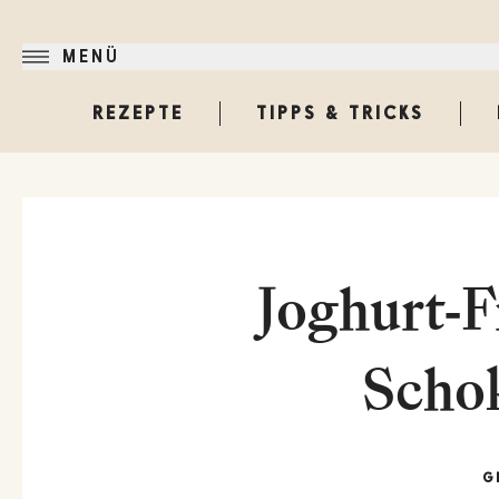
MENÜ
REZEPTE
TIPPS & TRICKS
Joghurt-F
Scho
G