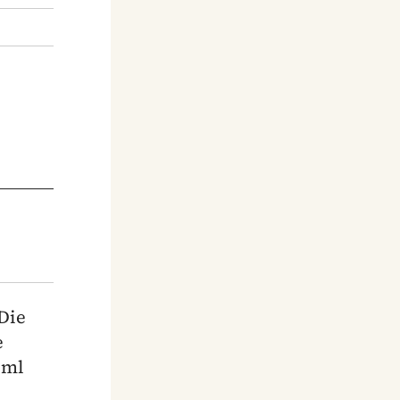
Die
e
 ml