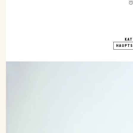
KAT
HAUPTS