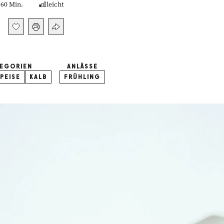
60 Min.
leicht
EGORIEN
ANLÄSSE
PEISE
KALB
FRÜHLING