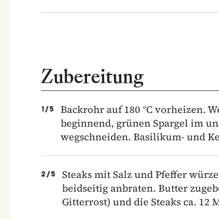
Zubereitung
Backrohr auf 180 °C vorheizen. W
1
/
5
beginnend, grünen Spargel im un
wegschneiden. Basilikum- und Ke
Steaks mit Salz und Pfeffer würze
2
/
5
beidseitig anbraten. Butter zugeb
Gitterrost) und die Steaks ca. 12