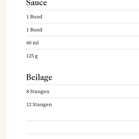
Sauce
1
Bund
1
Bund
60
ml
125
g
Beilage
8
Stangen
12
Stangen