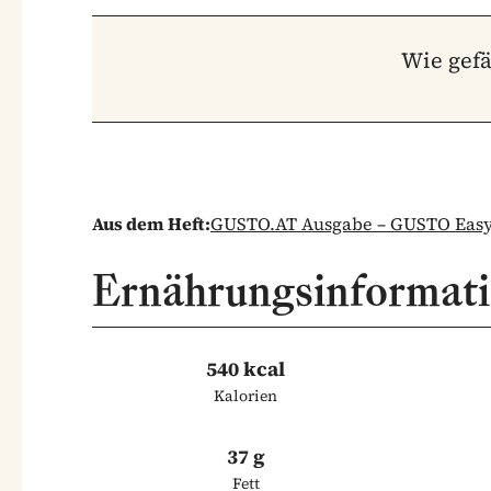
Wie gefä
Aus dem Heft:
GUSTO.AT Ausgabe – GUSTO Easy 
Ernährungsinformat
540 kcal
Kalorien
37 g
Fett