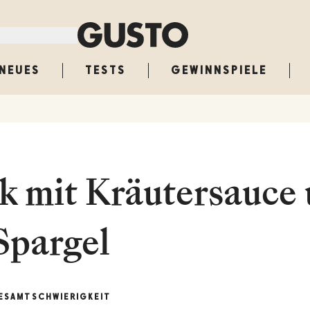
NEUES
TESTS
GEWINNSPIELE
k mit Kräutersauce
Spargel
ESAMT
SCHWIERIGKEIT