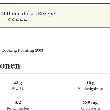
llt Ihnen dieses Rezept?
Cooking Frühling 2003
ionen
43 g
10 g
Eiweiß
Kohlenhydrate
0.2
189 mg
Broteinheiten
Cholesterin