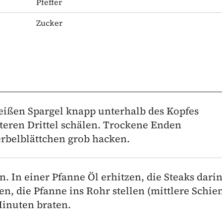
Pfeffer
Zucker
eißen Spargel knapp unterhalb des Kopfes
teren Drittel schälen. Trockene Enden
rbelblättchen grob hacken.
n. In einer Pfanne Öl erhitzen, die Steaks dari
en, die Pfanne ins Rohr stellen (mittlere Schien
 Minuten braten.