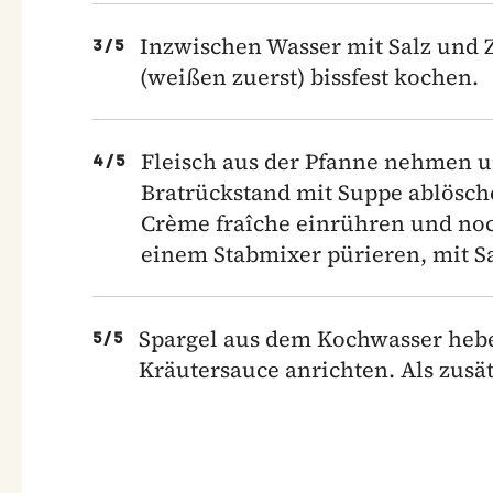
Inzwischen Wasser mit Salz und 
3
/
5
(weißen zuerst) bissfest kochen.
Fleisch aus der Pfanne nehmen u
4
/
5
Bratrückstand mit Suppe ablösch
Crème fraîche einrühren und no
einem Stabmixer pürieren, mit Sa
Spargel aus dem Kochwasser hebe
5
/
5
Kräutersauce anrichten. Als zusät