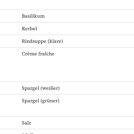
Basilikum
Kerbel
Rindsuppe
(klare)
Crème fraîche
Spargel
(weißer)
Spargel
(grüner)
Salz