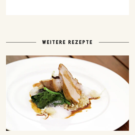
Hausmannskost-Rezepte zählen zu den beliebtesten Rezepten
der GUSTO-Leser:innen.
WEITERE REZEPTE