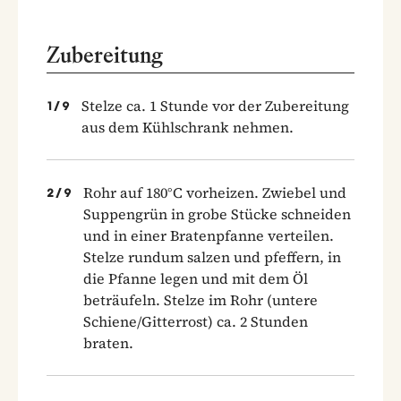
Zubereitung
Stelze ca. 1 Stunde vor der Zubereitung
1
/
9
aus dem Kühlschrank nehmen.
Rohr auf 180°C vorheizen. Zwiebel und
2
/
9
Suppengrün in grobe Stücke schneiden
und in einer Bratenpfanne verteilen.
Stelze rundum salzen und pfeffern, in
die Pfanne legen und mit dem Öl
beträufeln. Stelze im Rohr (untere
Schiene/Gitterrost) ca. 2 Stunden
braten.