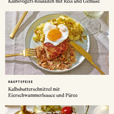
Kalbsvögerl-Rouladen mit Reis und Gemüse
HAUPTSPEISE
Kalbsbutterschnitzel mit
Eierschwammerlsauce und Püree