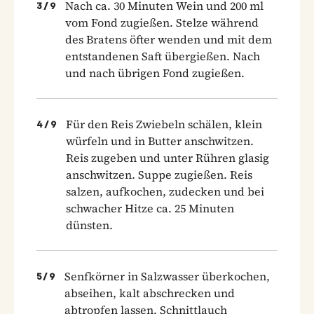
Nach ca. 30 Minuten Wein und 200 ml
3
/
9
vom Fond zugießen. Stelze während
des Bratens öfter wenden und mit dem
entstandenen Saft übergießen. Nach
und nach übrigen Fond zugießen.
Für den Reis Zwiebeln schälen, klein
4
/
9
würfeln und in Butter anschwitzen.
Reis zugeben und unter Rühren glasig
anschwitzen. Suppe zugießen. Reis
salzen, aufkochen, zudecken und bei
schwacher Hitze ca. 25 Minuten
dünsten.
Senfkörner in Salzwasser überkochen,
5
/
9
abseihen, kalt abschrecken und
abtropfen lassen. Schnittlauch