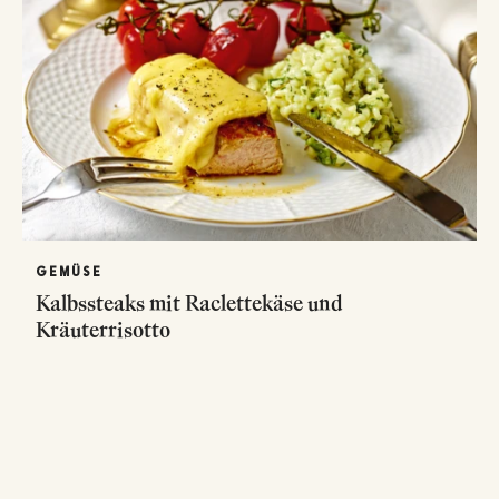
GEMÜSE
Kalbssteaks mit Raclettekäse und
Kräuterrisotto