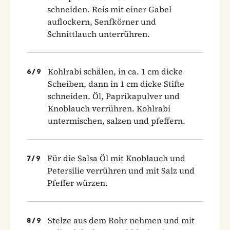
schneiden. Reis mit einer Gabel
auflockern, Senfkörner und
Schnittlauch unterrühren.
Kohlrabi schälen, in ca. 1 cm dicke
6
/
9
Scheiben, dann in 1 cm dicke Stifte
schneiden. Öl, Paprikapulver und
Knoblauch verrühren. Kohlrabi
untermischen, salzen und pfeffern.
Für die Salsa Öl mit Knoblauch und
7
/
9
Petersilie verrühren und mit Salz und
Pfeffer würzen.
Stelze aus dem Rohr nehmen und mit
8
/
9