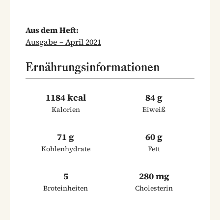
Aus dem Heft:
Ausgabe – April 2021
Ernährungsinformationen
1184 kcal
84 g
Kalorien
Eiweiß
71 g
60 g
Kohlenhydrate
Fett
5
280 mg
Broteinheiten
Cholesterin