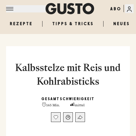
ABO
REZEPTE
TIPPS & TRICKS
NEUES
Kalbsstelze mit Reis und
Kohlrabisticks
GESAMT
SCHWIERIGKEIT
165 Min.
mittel