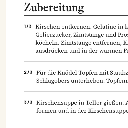
Zubereitung
Kirschen entkernen. Gelatine in 
1
/
3
Gelierzucker, Zimtstange und Pr
köcheln. Zimtstange entfernen, K
ausdrücken und in der warmen Fr
Für die Knödel Topfen mit Staub
2
/
3
Schlagobers unterheben. Topfenma
Kirschensuppe in Teller gießen.
3
/
3
formen und in der Kirschensuppe