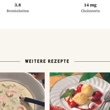
3.8
14 mg
Broteinheiten
Cholesterin
WEITERE REZEPTE