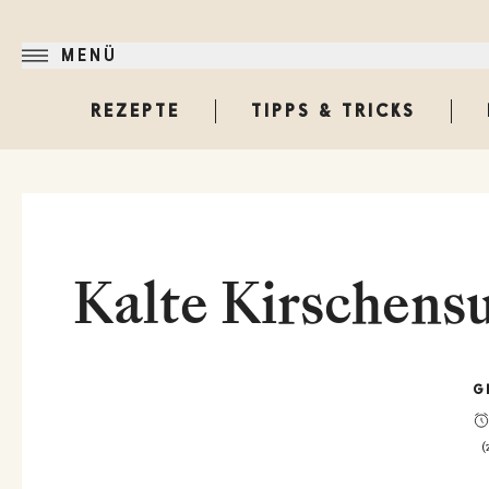
MENÜ
REZEPTE
TIPPS & TRICKS
Kalte Kirschens
G
(