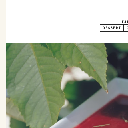
KA
DESSERT