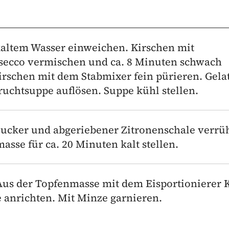
kaltem Wasser einweichen. Kirschen mit
osecco vermischen und ca. 8 Minuten schwach
irschen mit dem Stabmixer fein pürieren. Gela
uchtsuppe auflösen. Suppe kühl stellen.
zucker und abgeriebener Zitronenschale verrü
sse für ca. 20 Minuten kalt stellen.
 Aus der Topfenmasse mit dem Eisportionierer 
 anrichten. Mit Minze garnieren.