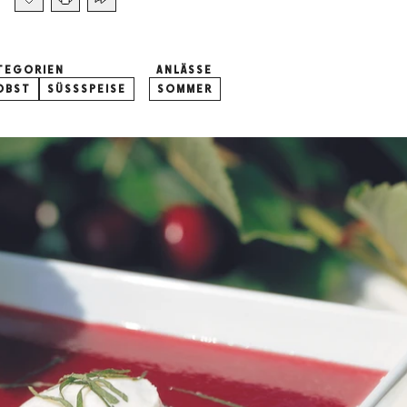
TEGORIEN
ANLÄSSE
OBST
SÜSSSPEISE
SOMMER