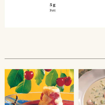
5 g
Fett