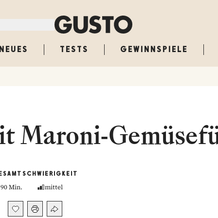
NEUES
TESTS
GEWINNSPIELE
it Maroni-Gemüsefü
ESAMT
SCHWIERIGKEIT
90 Min.
mittel