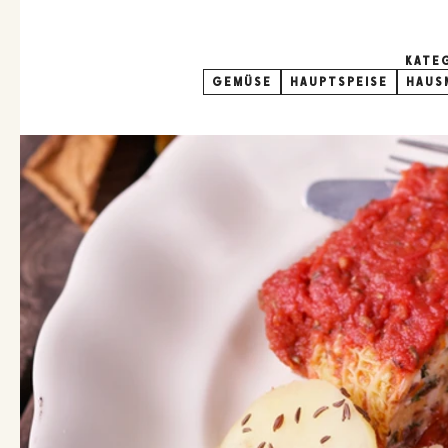
KATE
GEMÜSE
HAUPTSPEISE
HAUS