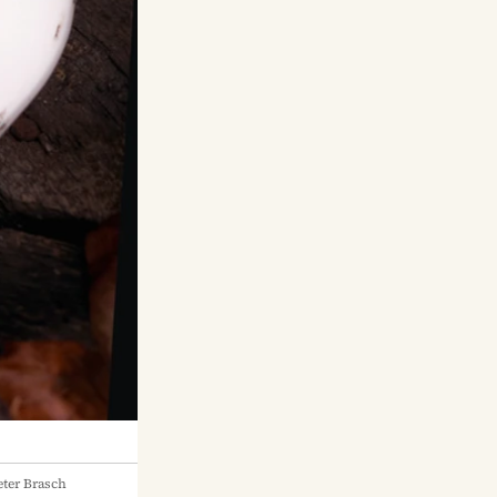
ter Brasch