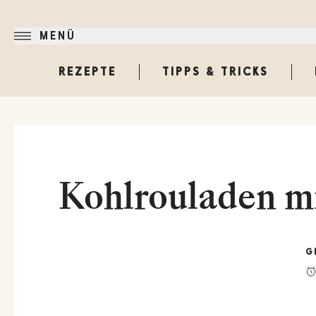
MENÜ
REZEPTE
TIPPS & TRICKS
Kohlrouladen m
G