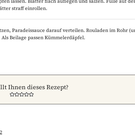
fen lassen. Blätter flach auflegen und salzen. Fülle auf de
tter straff einrollen.
tzen, Paradeissauce darauf verteilen. Rouladen im Rohr (u
n. Als Beilage passen Kümmelerdäpfel.
llt Ihnen dieses Rezept?
2