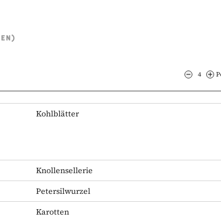
TEN)
4
P
Kohlblätter
Knollensellerie
Petersilwurzel
Karotten