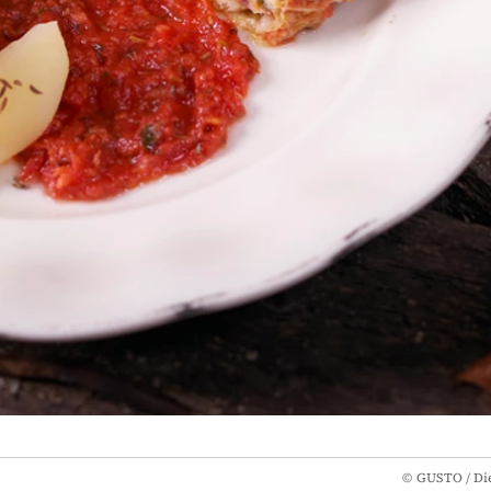
©
GUSTO / Die