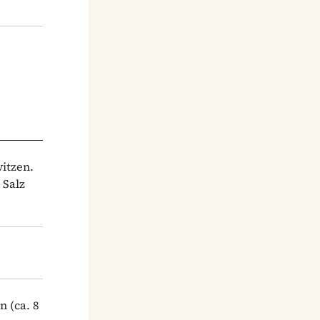
itzen.
 Salz
n (ca. 8