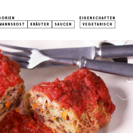
GORIEN
EIGENSCHAFTEN
MANNSKOST
KRÄUTER
SAUCEN
VEGETARISCH