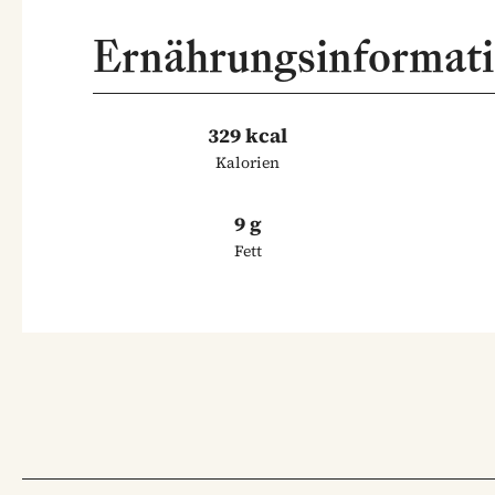
Ernährungsinformat
329 kcal
Kalorien
9 g
Fett