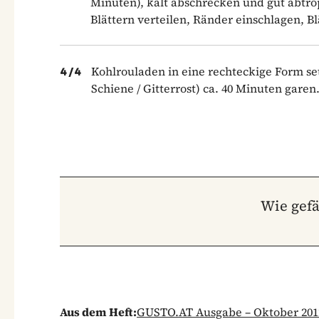
Minuten), kalt abschrecken und gut abtrop
Blättern verteilen, Ränder einschlagen, Blä
Kohlrouladen in eine rechteckige Form se
4
/
4
Schiene / Gitterrost) ca. 40 Minuten gare
Wie gefä
Aus dem Heft:
GUSTO.AT Ausgabe – Oktober 201