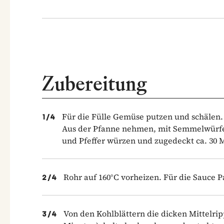
Zubereitung
Für die Fülle Gemüse putzen und schälen.
1
/
4
Aus der Pfanne nehmen, mit Semmelwürfeln
und Pfeffer würzen und zugedeckt ca. 30 
Rohr auf 160°C vorheizen. Für die Sauce
2
/
4
Von den Kohlblättern die dicken Mittelrip
3
/
4