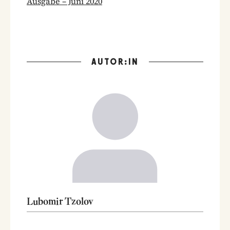
Ausgabe – Juni 2020
AUTOR:IN
Lubomir Tzolov