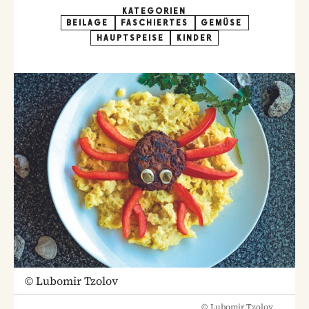
KATEGORIEN
BEILAGE
FASCHIERTES
GEMÜSE
HAUPTSPEISE
KINDER
©
Lubomir Tzolov
©
Lubomir Tzolov