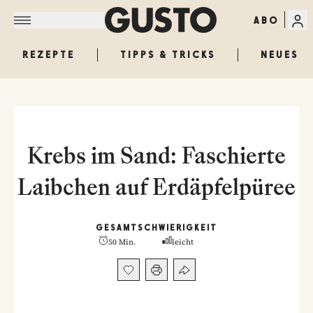
ABO
REZEPTE
TIPPS & TRICKS
NEUES
Krebs im Sand: Faschierte
Laibchen auf Erdäpfelpüree
GESAMT
SCHWIERIGKEIT
50 Min.
leicht