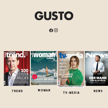
WOMAN
TREND
NEWS
TV-MEDIA