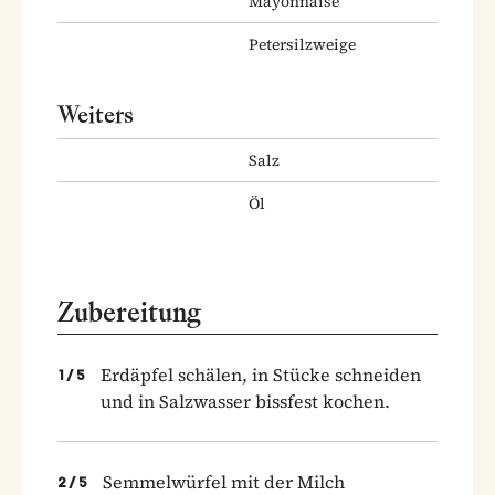
Mayonnaise
Petersilzweige
Weiters
Salz
Öl
Zubereitung
Erdäpfel schälen, in Stücke schneiden
1
/
5
und in Salzwasser bissfest kochen.
Semmelwürfel mit der Milch
2
/
5