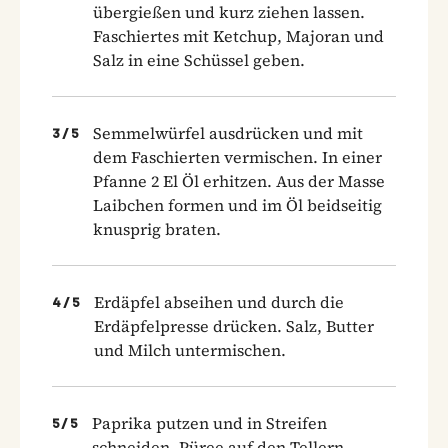
übergießen und kurz ziehen lassen.
Faschiertes mit Ketchup, Majoran und
Salz in eine Schüssel geben.
Semmelwürfel ausdrücken und mit
3
/
5
dem Faschierten vermischen. In einer
Pfanne 2 El Öl erhitzen. Aus der Masse
Laibchen formen und im Öl beidseitig
knusprig braten.
Erdäpfel abseihen und durch die
4
/
5
Erdäpfelpresse drücken. Salz, Butter
und Milch untermischen.
Paprika putzen und in Streifen
5
/
5
schneiden. Püree auf den Tellern