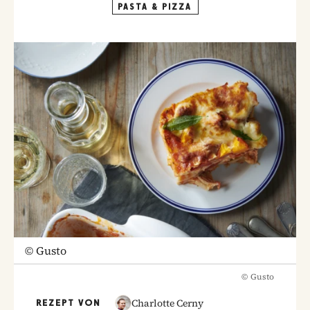
PASTA & PIZZA
©
Gusto
©
Gusto
Charlotte Cerny
REZEPT VON