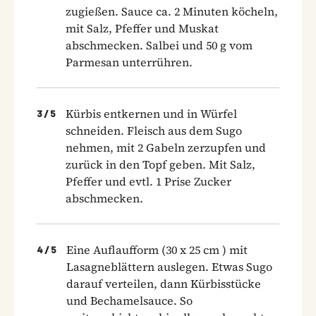
zugießen. Sauce ca. 2 Minuten köcheln,
mit Salz, Pfeffer und Muskat
abschmecken. Salbei und 50 g vom
Parmesan unterrühren.
Kürbis entkernen und in Würfel
3
/
5
schneiden. Fleisch aus dem Sugo
nehmen, mit 2 Gabeln zerzupfen und
zurück in den Topf geben. Mit Salz,
Pfeffer und evtl. 1 Prise Zucker
abschmecken.
Eine Auflaufform (30 x 25 cm ) mit
4
/
5
Lasagneblättern auslegen. Etwas Sugo
darauf verteilen, dann Kürbisstücke
und Bechamelsauce. So