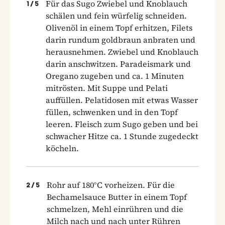
Für das Sugo Zwiebel und Knoblauch
1
/
5
schälen und fein würfelig schneiden.
Olivenöl in einem Topf erhitzen, Filets
darin rundum goldbraun anbraten und
herausnehmen. Zwiebel und Knoblauch
darin anschwitzen. Paradeismark und
Oregano zugeben und ca. 1 Minuten
mitrösten. Mit Suppe und Pelati
auffüllen. Pelatidosen mit etwas Wasser
füllen, schwenken und in den Topf
leeren. Fleisch zum Sugo geben und bei
schwacher Hitze ca. 1 Stunde zugedeckt
köcheln.
Rohr auf 180°C vorheizen. Für die
2
/
5
Bechamelsauce Butter in einem Topf
schmelzen, Mehl einrühren und die
Milch nach und nach unter Rühren