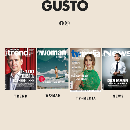
WOMAN
TREND
NEWS
TV-MEDIA