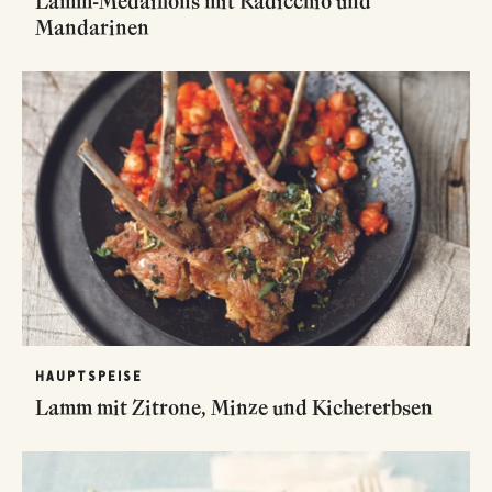
Lamm-Medaillons mit Radicchio und
Mandarinen
HAUPTSPEISE
Lamm mit Zitrone, Minze und Kichererbsen