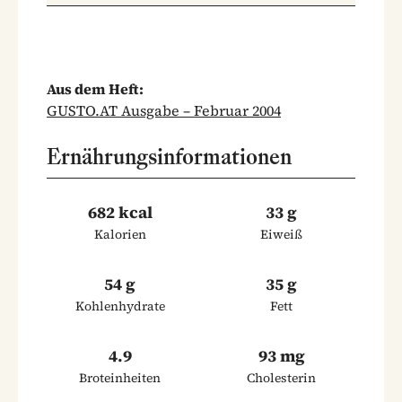
Aus dem Heft:
GUSTO.AT Ausgabe – Februar 2004
Ernährungsinformationen
682 kcal
33 g
Kalorien
Eiweiß
54 g
35 g
Kohlenhydrate
Fett
4.9
93 mg
Broteinheiten
Cholesterin