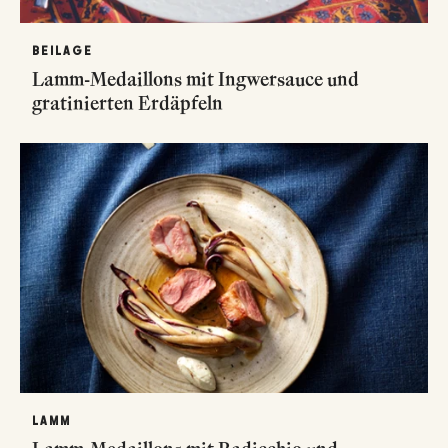
BEILAGE
Lamm-Medaillons mit Ingwersauce und
gratinierten Erdäpfeln
LAMM