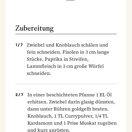
Zubereitung
Zwiebel und Knoblauch schälen und
1
/
7
fein schneiden. Fisolen in 3 cm lange
Stücke, Paprika in Streifen,
Lammfleisch in 3 cm große Würfel
schneiden.
In einer beschichteten Pfanne 1 EL Öl
2
/
7
erhitzen. Zwiebel darin glasig dünsten,
dann unter Rühren goldgelb braten.
Knoblauch, 1 TL Currypulver, 1/4 TL
Kardamom und 1 Prise Muskat zugeben
und kurz anrösten.