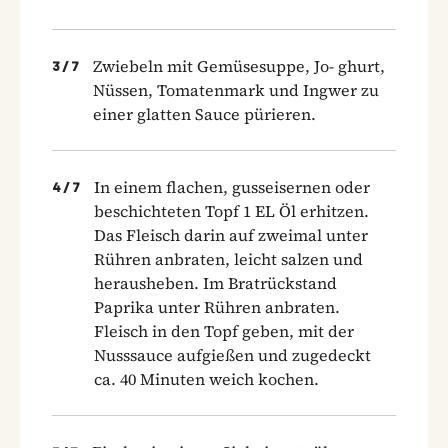
Zwiebeln mit Gemüsesuppe, Jo- ghurt,
3
/
7
Nüssen, Tomatenmark und Ingwer zu
einer glatten Sauce pürieren.
In einem flachen, gusseisernen oder
4
/
7
beschichteten Topf 1 EL Öl erhitzen.
Das Fleisch darin auf zweimal unter
Rühren anbraten, leicht salzen und
herausheben. Im Bratrückstand
Paprika unter Rühren anbraten.
Fleisch in den Topf geben, mit der
Nusssauce aufgießen und zugedeckt
ca. 40 Minuten weich kochen.