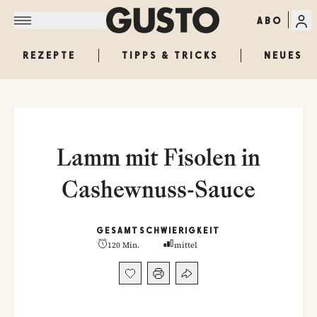
ABO
REZEPTE
TIPPS & TRICKS
NEUES
Lamm mit Fisolen in
Cashewnuss-Sauce
GESAMT
SCHWIERIGKEIT
120 Min.
mittel