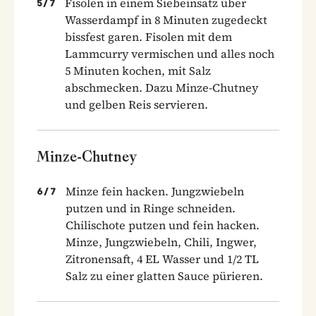
Fisolen in einem Siebeinsatz über
5
/
7
Wasserdampf in 8 Minuten zugedeckt
bissfest garen. Fisolen mit dem
Lammcurry vermischen und alles noch
5 Minuten kochen, mit Salz
abschmecken. Dazu Minze-Chutney
und gelben Reis servieren.
Minze-Chutney
Minze fein hacken. Jungzwiebeln
6
/
7
putzen und in Ringe schneiden.
Chilischote putzen und fein hacken.
Minze, Jungzwiebeln, Chili, Ingwer,
Zitronensaft, 4 EL Wasser und 1/2 TL
Salz zu einer glatten Sauce pürieren.