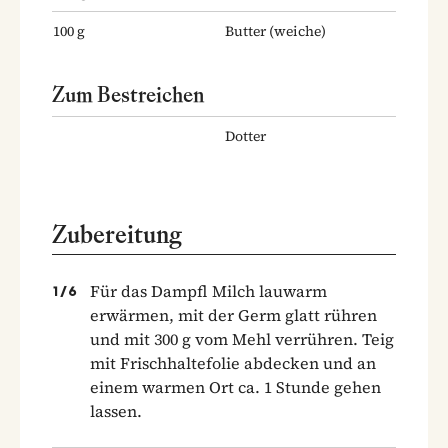
100
g
Butter
(weiche)
Zum Bestreichen
Dotter
Zubereitung
Für das Dampfl Milch lauwarm
1
/
6
erwärmen, mit der Germ glatt rühren
und mit 300 g vom Mehl verrühren. Teig
mit Frischhaltefolie abdecken und an
einem warmen Ort ca. 1 Stunde gehen
lassen.