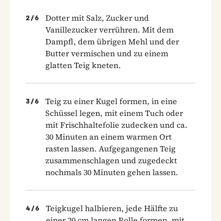
Dotter mit Salz, Zucker und
2
/
6
Vanillezucker verrühren. Mit dem
Dampfl, dem übrigen Mehl und der
Butter vermischen und zu einem
glatten Teig kneten.
Teig zu einer Kugel formen, in eine
3
/
6
Schüssel legen, mit einem Tuch oder
mit Frischhaltefolie zudecken und ca.
30 Minuten an einem warmen Ort
rasten lassen. Aufgegangenen Teig
zusammenschlagen und zugedeckt
nochmals 30 Minuten gehen lassen.
Teigkugel halbieren, jede Hälfte zu
4
/
6
einer 20 cm langen Rolle formen, mit