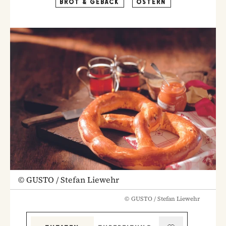
BROT & GEBÄCK
OSTERN
©
GUSTO / Stefan Liewehr
©
GUSTO / Stefan Liewehr