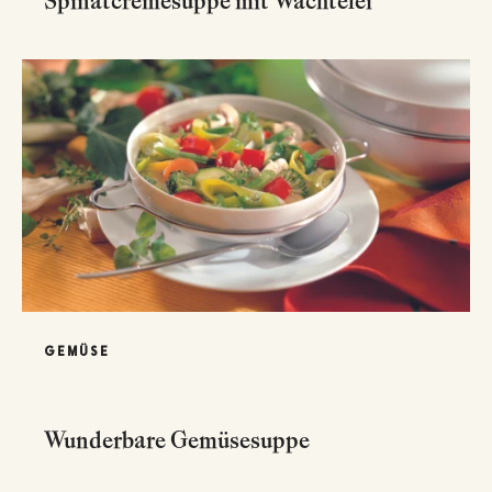
Spinatcremesuppe mit Wachtelei
GEMÜSE
Wunderbare Gemüsesuppe