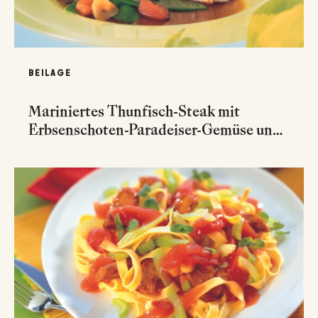
BEILAGE
Mariniertes Thunfisch-Steak mit
Erbsenschoten-Paradeiser-Gemüse und
Erdäpfelchips