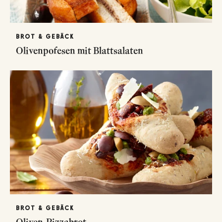
BROT & GEBÄCK
Olivenpofesen mit Blattsalaten
BROT & GEBÄCK
Oliven-Pizzabrot