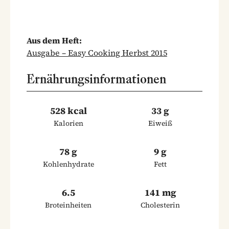
Aus dem Heft:
Ausgabe – Easy Cooking Herbst 2015
Ernährungsinformationen
528 kcal
33 g
Kalorien
Eiweiß
78 g
9 g
Kohlenhydrate
Fett
6.5
141 mg
Broteinheiten
Cholesterin