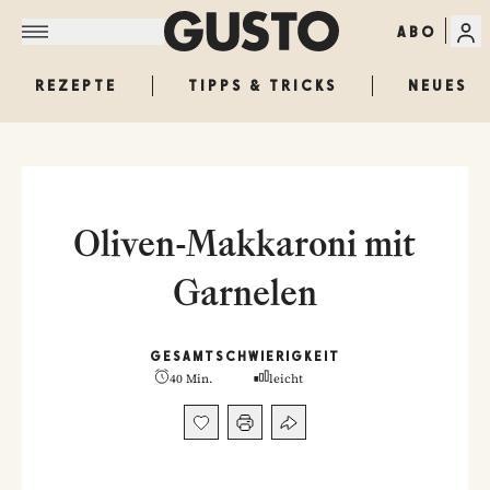
ABO
REZEPTE
TIPPS & TRICKS
NEUES
Oliven-Makkaroni mit
Garnelen
GESAMT
SCHWIERIGKEIT
40 Min.
leicht