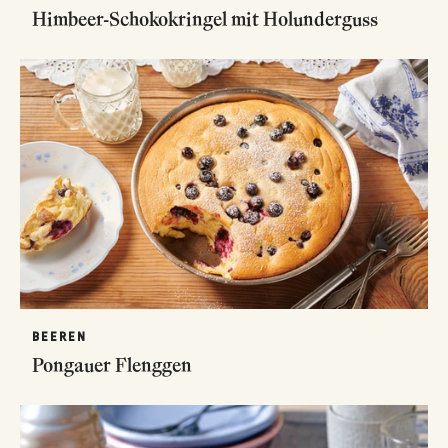
Himbeer-Schokokringel mit Holunderguss
BEEREN
Pongauer Flenggen