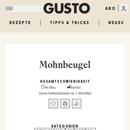
ABO
REZEPTE
TIPPS & TRICKS
NEUES
Mohnbeugel
GESAMT
SCHWIERIGKEIT
60 Min.
mittel
(
zum Gehenlassen ca. 1 Stunde
)
KATEGORIEN