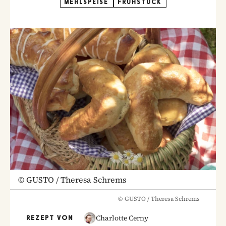
MEHLSPEISE
FRÜHSTÜCK
©
GUSTO / Theresa Schrems
©
GUSTO / Theresa Schrems
Charlotte Cerny
REZEPT VON