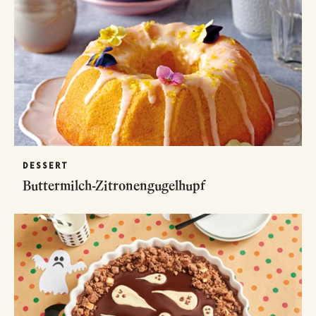
DESSERT
Buttermilch-Zitronengugelhupf