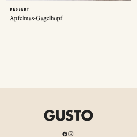
DESSERT
Apfelmus-Gugelhupf