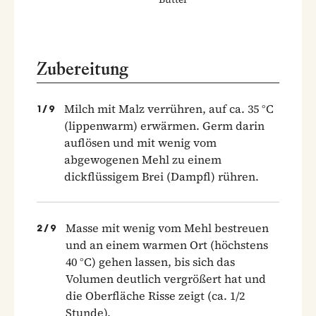
Zubereitung
Milch mit Malz verrühren, auf ca. 35 °C
1
/
9
(lippenwarm) erwärmen. Germ darin
auflösen und mit wenig vom
abgewogenen Mehl zu einem
dickflüssigem Brei (Dampfl) rühren.
Masse mit wenig vom Mehl bestreuen
2
/
9
und an einem warmen Ort (höchstens
40 °C) gehen lassen, bis sich das
Volumen deutlich vergrößert hat und
die Oberfläche Risse zeigt (ca. 1/2
Stunde).