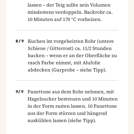
lassen – der Teig sollte sein Volumen
mindestens verdoppeln. Backrohr ca.
10 Minuten auf 170 °C vorheizen.
Kuchen im vorgeheizten Rohr (untere
8
/
9
Schiene / Gitterrost) ca. 11/2 Stunden
backen – wenn er an der Oberfläche zu
rasch Farbe nimmt, mit Alufolie
abdecken (Garprobe – siehe Tipp).
Panettone aus dem Rohr nehmen, mit
9
/
9
Hagelzucker bestreuen und 10 Minuten
in der Form rasten lassen. 10 Panettone
aus der Form stürzen und hängend
auskühlen lassen (siehe Tipp).