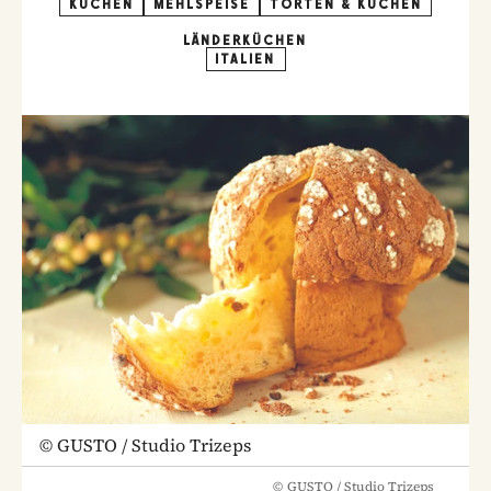
KUCHEN
MEHLSPEISE
TORTEN & KUCHEN
LÄNDERKÜCHEN
ITALIEN
©
GUSTO / Studio Trizeps
©
GUSTO / Studio Trizeps