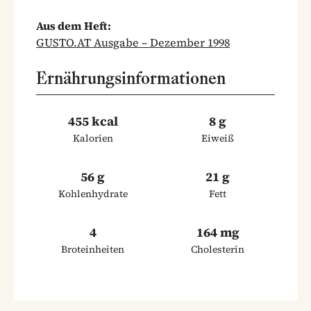
Aus dem Heft:
GUSTO.AT Ausgabe – Dezember 1998
Ernährungsinformationen
455 kcal
8 g
Kalorien
Eiweiß
56 g
21 g
Kohlenhydrate
Fett
4
164 mg
Broteinheiten
Cholesterin