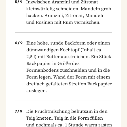
Inzwischen Aranzini und Zitronat
5
/
9
kleinwürfelig schneiden. Mandeln grob
hacken. Aranzini, Zitronat, Mandeln
und Rosinen mit Rum vermischen.
Eine hohe, runde Backform oder einen
6
/
9
dünnwandigen Kochtopf (Inhalt ca.
2,5 l) mit Butter ausstreichen. Ein Stück
Backpapier in Größe des
Formenbodens zuschneiden und in die
Form legen. Wand der Form mit einem
dreifach gefalteten Streifen Backpapier
auslegen.
Die Fruchtmischung behutsam in den
7
/
9
Teig kneten, Teig in die Form füllen
und nochmals ca. 1 Stunde warm rasten