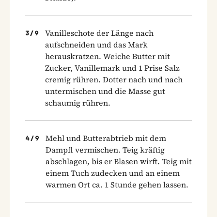
Vanilleschote der Länge nach
3
/
9
aufschneiden und das Mark
herauskratzen. Weiche Butter mit
Zucker, Vanillemark und 1 Prise Salz
cremig rühren. Dotter nach und nach
untermischen und die Masse gut
schaumig rühren.
Mehl und Butterabtrieb mit dem
4
/
9
Dampfl vermischen. Teig kräftig
abschlagen, bis er Blasen wirft. Teig mit
einem Tuch zudecken und an einem
warmen Ort ca. 1 Stunde gehen lassen.