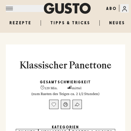
ABO
REZEPTE
TIPPS & TRICKS
NEUES
Klassischer Panettone
GESAMT
SCHWIERIGKEIT
120 Min.
mittel
(
zum Rasten des Teiges ca. 2 1/2 Stunden
)
KATEGORIEN