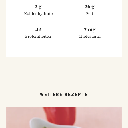
2 g
26 g
Kohlenhydrate
Fett
42
7 mg
Broteinheiten
Cholesterin
WEITERE REZEPTE