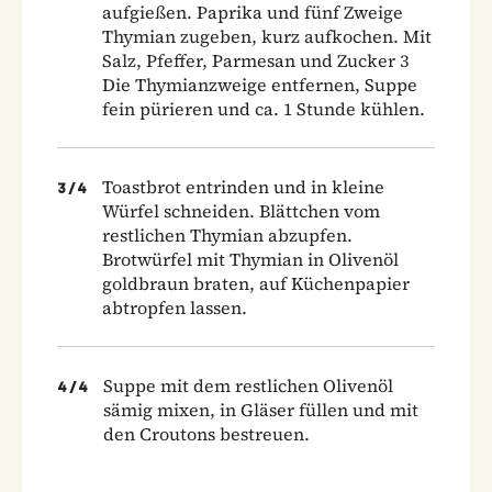
aufgießen. Paprika und fünf Zweige
Thymian zugeben, kurz aufkochen. Mit
Salz, Pfeffer, Parmesan und Zucker 3
Die Thymianzweige entfernen, Suppe
fein pürieren und ca. 1 Stunde kühlen.
Toastbrot entrinden und in kleine
3
/
4
Würfel schneiden. Blättchen vom
restlichen Thymian abzupfen.
Brotwürfel mit Thymian in Olivenöl
goldbraun braten, auf Küchenpapier
abtropfen lassen.
Suppe mit dem restlichen Olivenöl
4
/
4
sämig mixen, in Gläser füllen und mit
den Croutons bestreuen.