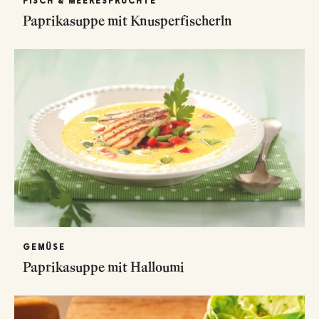
FISCH & MEERESFRÜCHTE
Paprikasuppe mit Knusperfischerln
GEMÜSE
Paprikasuppe mit Halloumi