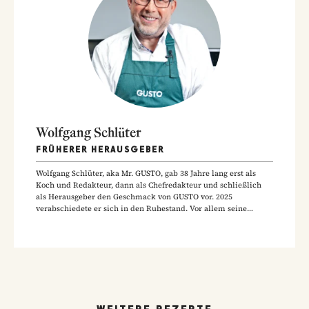
Wolfgang Schlüter
FRÜHERER HERAUSGEBER
Wolfgang Schlüter, aka Mr. GUSTO, gab 38 Jahre lang erst als
Koch und Redakteur, dann als Chefredakteur und schließlich
als Herausgeber den Geschmack von GUSTO vor. 2025
verabschiedete er sich in den Ruhestand. Vor allem seine
Hausmannskost-Rezepte zählen zu den beliebtesten Rezepten
der GUSTO-Leser:innen.