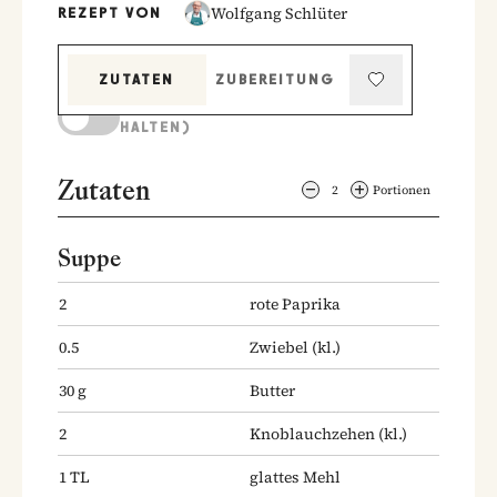
Wolfgang Schlüter
REZEPT VON
ZUTATEN
ZUBEREITUNG
KOCHMODUS (BILDSCHIRM AKTIV
HALTEN)
Zutaten
2
Portionen
Suppe
2
rote Paprika
0.5
Zwiebel
(kl.)
30
g
Butter
2
Knoblauchzehen
(kl.)
1
TL
glattes Mehl