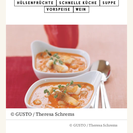
HÜLSENFRÜCHTE
SCHNELLE KÜCHE
SUPPE
VORSPEISE
WEIN
©
GUSTO / Theresa Schrems
©
GUSTO / Theresa Schrems