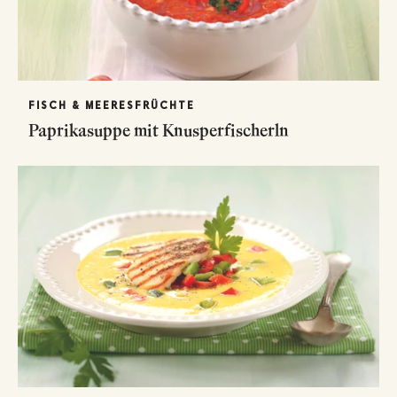
FISCH & MEERESFRÜCHTE
Paprikasuppe mit Knusperfischerln