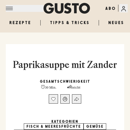
ABO
REZEPTE
TIPPS & TRICKS
NEUES
Paprikasuppe mit Zander
GESAMT
SCHWIERIGKEIT
30 Min.
leicht
KATEGORIEN
FISCH & MEERESFRÜCHTE
GEMÜSE