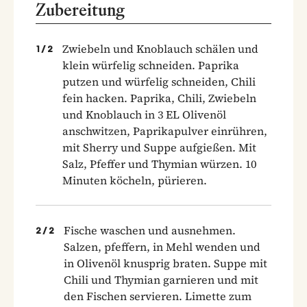
Zubereitung
Zwiebeln und Knoblauch schälen und
1
/
2
klein würfelig schneiden. Paprika
putzen und würfelig schneiden, Chili
fein hacken. Paprika, Chili, Zwiebeln
und Knoblauch in 3 EL Olivenöl
anschwitzen, Paprikapulver einrühren,
mit Sherry und Suppe aufgießen. Mit
Salz, Pfeffer und Thymian würzen. 10
Minuten köcheln, pürieren.
Fische waschen und ausnehmen.
2
/
2
Salzen, pfeffern, in Mehl wenden und
in Olivenöl knusprig braten. Suppe mit
Chili und Thymian garnieren und mit
den Fischen servieren. Limette zum