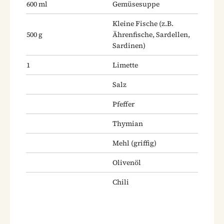
600
ml
Gemüsesuppe
Kleine Fische
(z.B.
500
g
Ährenfische, Sardellen,
Sardinen)
1
Limette
Salz
Pfeffer
Thymian
Mehl
(griffig)
Olivenöl
Chili