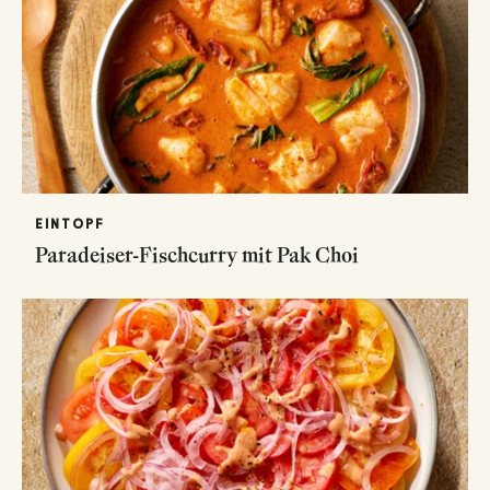
EINTOPF
Paradeiser-Fischcurry mit Pak Choi