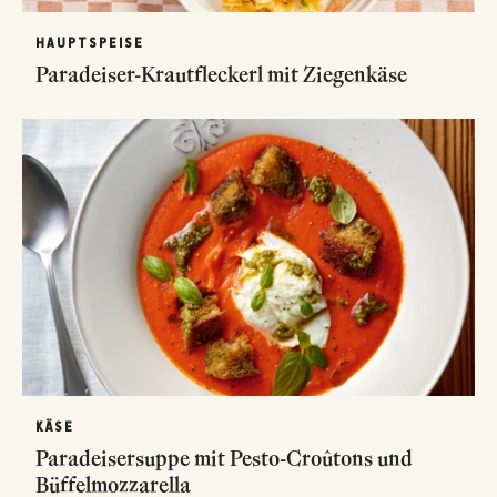
HAUPTSPEISE
Paradeiser-Krautfleckerl mit Ziegenkäse
KÄSE
Paradeisersuppe mit Pesto-Croûtons und
Büffelmozzarella