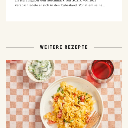
als Herausgeber den Geschmack von GUSTO vor. 2025
verabschiedete er sich in den Ruhestand. Vor allem seine
Hausmannskost-Rezepte zählen zu den beliebtesten Rezepten
der GUSTO-Leser:innen.
WEITERE REZEPTE