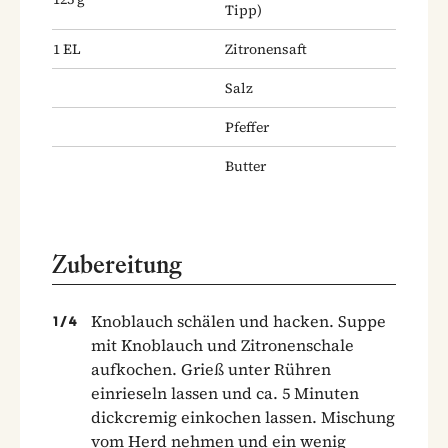
Tipp)
1
EL
Zitronensaft
Salz
Pfeffer
Butter
Zubereitung
Knoblauch schälen und hacken. Suppe
1
/
4
mit Knoblauch und Zitronenschale
aufkochen. Grieß unter Rühren
einrieseln lassen und ca. 5 Minuten
dickcremig einkochen lassen. Mischung
vom Herd nehmen und ein wenig