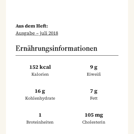
Aus dem Heft:
Ausgabe – juli 2018
Ernährungsinformationen
152 kcal
9 g
Kalorien
Eiweiß
16 g
7 g
Kohlenhydrate
Fett
1
105 mg
Broteinheiten
Cholesterin