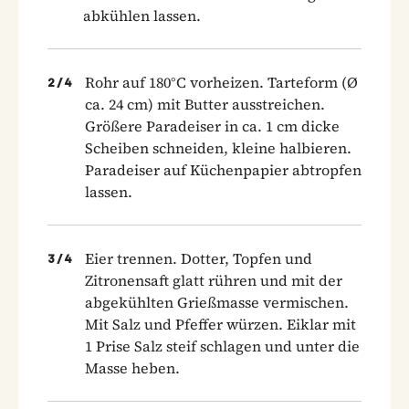
abkühlen lassen.
Rohr auf 180°C vorheizen. Tarteform (Ø
2
/
4
ca. 24 cm) mit Butter ausstreichen.
Größere Paradeiser in ca. 1 cm dicke
Scheiben schneiden, kleine halbieren.
Paradeiser auf Küchenpapier abtropfen
lassen.
Eier trennen. Dotter, Topfen und
3
/
4
Zitronensaft glatt rühren und mit der
abgekühlten Grießmasse vermischen.
Mit Salz und Pfeffer würzen. Eiklar mit
1 Prise Salz steif schlagen und unter die
Masse heben.