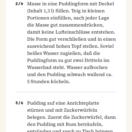
Masse in eine Puddingform mit Deckel
2
/
6
(Inhalt 1,3 l) füllen. Teig in kleinen
Portionen einfüllen, nach jeder Lage
die Masse gut zusammendrücken,
damit keine Lufteinschlüsse entstehen.
Die Form gut verschließen und in einen
ausreichend hohen Topf stellen. Soviel
heißes Wasser zugießen, daß die
Puddingform zu gut zwei Dritteln im
Wasserbad steht. Wasser aufkochen
und den Pudding schwach wallend ca.
5 Stunden köcheln.
Pudding auf eine Anrichteplatte
3
/
6
stürzen und mit Zuckerwürfeln
belegen. Zuerst die Zuckerwürfel, dann
den Pudding mit Rum beträufeln,
entzünden und rasch zu Tisch bringen.