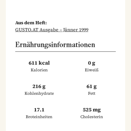
Aus dem Heft:
GUSTO.AT Ausgabe – Jänner 1999
Ernährungsinformationen
611 kcal
0 g
Kalorien
Eiweiß
216 g
61 g
Kohlenhydrate
Fett
17.1
525 mg
Broteinheiten
Cholesterin