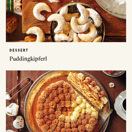
DESSERT
Puddingkipferl