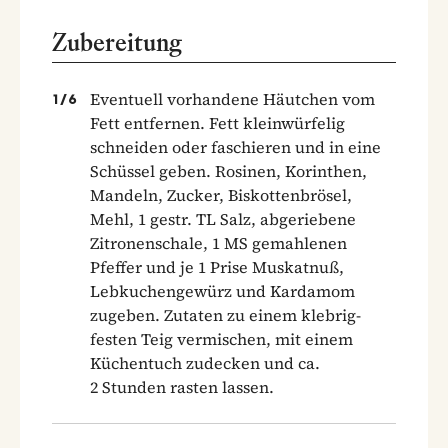
Zubereitung
Eventuell vorhandene Häutchen vom
1
/
6
Fett entfernen. Fett kleinwürfelig
schneiden oder faschieren und in eine
Schüssel geben. Rosinen, Korinthen,
Mandeln, Zucker, Biskottenbrösel,
Mehl, 1 gestr. TL Salz, abgeriebene
Zitronenschale, 1 MS gemahlenen
Pfeffer und je 1 Prise Muskatnuß,
Lebkuchengewürz und Kardamom
zugeben. Zutaten zu einem klebrig-
festen Teig vermischen, mit einem
Küchentuch zudecken und ca.
2 Stunden rasten lassen.