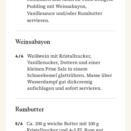
Pudding mit Weinsabayon,
Vanillesauce und/oder Rumbutter
servieren.
Weinsabayon
Weißwein mit Kristallzucker,
4
/
6
Vanillezucker, Dottern und einer
kleinen Prise Salz in einem
Schneekessel glattrühren. Masse über
Wasserdampf gut dickcremig
aufschlagen und sofort servieren.
Rumbutter
Ca. 200 g weiche Butter mit 100 g
5
/
6
Kristallzucker und 4–5 EL Rum gut