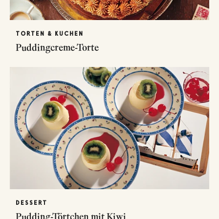
TORTEN & KUCHEN
Puddingcreme-Torte
DESSERT
Pudding-Törtchen mit Kiwi