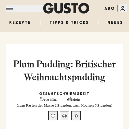
ABO
REZEPTE
TIPPS & TRICKS
NEUES
Plum Pudding: Britischer
Weihnachtspudding
GESAMT
SCHWIERIGKEIT
100 Min.
leicht
(
zum Rasten der Masse 2 Stunden, zum Kochen 5 Stunden
)