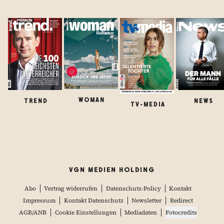
WOMAN
TREND
NEWS
TV-MEDIA
VGN MEDIEN HOLDING
Abo
Vertrag widerrufen
Datenschutz-Policy
Kontakt
Impressum
Kontakt Datenschutz
Newsletter
Redirect
AGB/ANB
Cookie Einstellungen
Mediadaten
Fotocredits