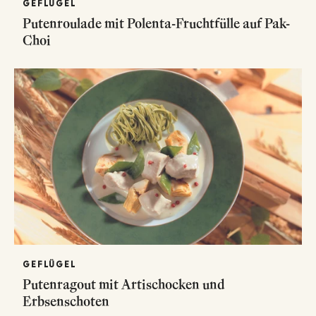
GEFLÜGEL
Putenroulade mit Polenta-Fruchtfülle auf Pak-
Choi
GEFLÜGEL
Putenragout mit Artischocken und
Erbsenschoten