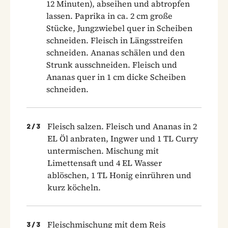
12 Minuten), abseihen und abtropfen
lassen. Paprika in ca. 2 cm große
Stücke, Jungzwiebel quer in Scheiben
schneiden. Fleisch in Längsstreifen
schneiden. Ananas schälen und den
Strunk ausschneiden. Fleisch und
Ananas quer in 1 cm dicke Scheiben
schneiden.
Fleisch salzen. Fleisch und Ananas in 2
2
/
3
EL Öl anbraten, Ingwer und 1 TL Curry
untermischen. Mischung mit
Limettensaft und 4 EL Wasser
ablöschen, 1 TL Honig einrühren und
kurz köcheln.
Fleischmischung mit dem Reis
3
/
3