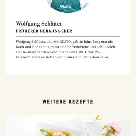
Wolfgang Schlüter
FRÜHERER HERAUSGEBER
Wolfgang Schlüter, aka Mr. GUSTO, gab 38 Jahre lang erst als
Koch und Redakteur, dann als Chefredakteur und schließlich
als Herausgeber den Geschmack von GUSTO vor. 2025
verabschiedete er sich in den Ruhestand. Vor allem seine
Hausmannskost-Rezepte zählen zu den beliebtesten Rezepten
der GUSTO-Leser:innen.
WEITERE REZEPTE