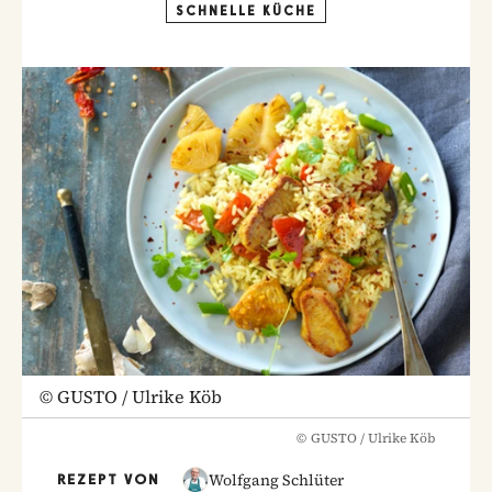
SCHNELLE KÜCHE
©
GUSTO / Ulrike Köb
©
GUSTO / Ulrike Köb
Wolfgang Schlüter
REZEPT VON