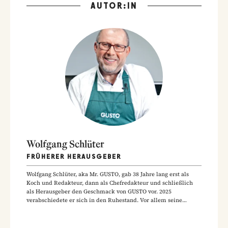
AUTOR:IN
Wolfgang Schlüter
FRÜHERER HERAUSGEBER
Wolfgang Schlüter, aka Mr. GUSTO, gab 38 Jahre lang erst als
Koch und Redakteur, dann als Chefredakteur und schließlich
als Herausgeber den Geschmack von GUSTO vor. 2025
verabschiedete er sich in den Ruhestand. Vor allem seine
Hausmannskost-Rezepte zählen zu den beliebtesten Rezepten
der GUSTO-Leser:innen.