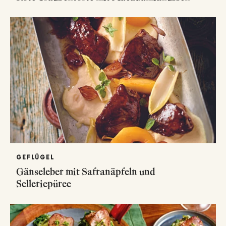
GEFLÜGEL
Gänseleber mit Safranäpfeln und
Selleriepüree