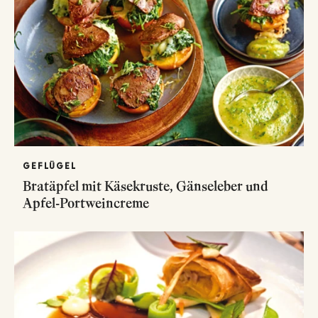
GEFLÜGEL
Bratäpfel mit Käsekruste, Gänseleber und
Apfel-Portweincreme