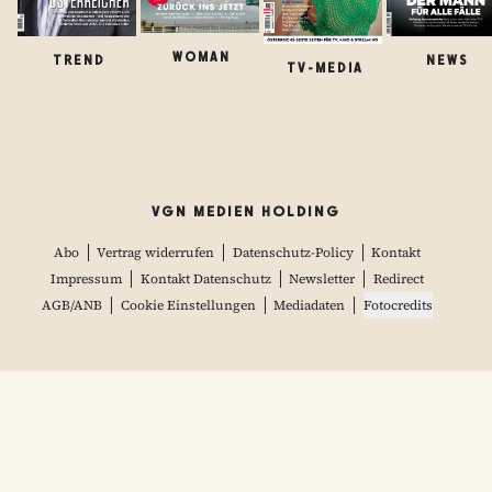
WOMAN
TREND
NEWS
TV-MEDIA
VGN MEDIEN HOLDING
Abo
Vertrag widerrufen
Datenschutz-Policy
Kontakt
Impressum
Kontakt Datenschutz
Newsletter
Redirect
AGB/ANB
Cookie Einstellungen
Mediadaten
Fotocredits