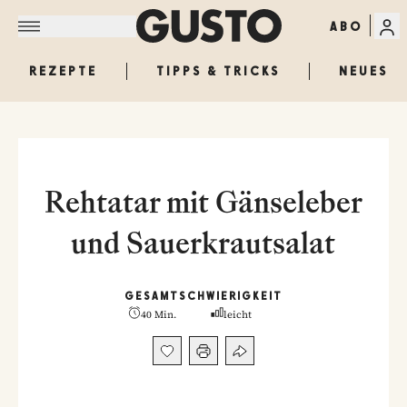
ABO
REZEPTE
TIPPS & TRICKS
NEUES
Rehtatar mit Gänseleber
und Sauerkrautsalat
GESAMT
SCHWIERIGKEIT
40 Min.
leicht