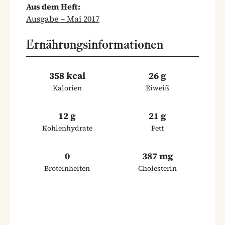
Aus dem Heft:
Ausgabe – Mai 2017
Ernährungsinformationen
358 kcal
26 g
Kalorien
Eiweiß
12 g
21 g
Kohlenhydrate
Fett
0
387 mg
Broteinheiten
Cholesterin