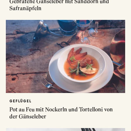
Gebratene Gänseleber mit Sanddorn und
Safranäpfeln
GEFLÜGEL
Pot au Feu mit Nockerln und Tortelloni von
der Gänseleber