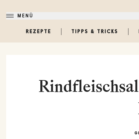
MENÜ
REZEPTE
TIPPS & TRICKS
Rindfleischsa
G