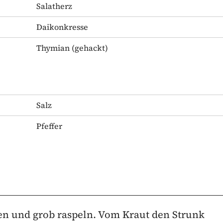
Salatherz
Daikonkresse
Thymian
(gehackt)
Salz
Pfeffer
en und grob raspeln. Vom Kraut den Strunk