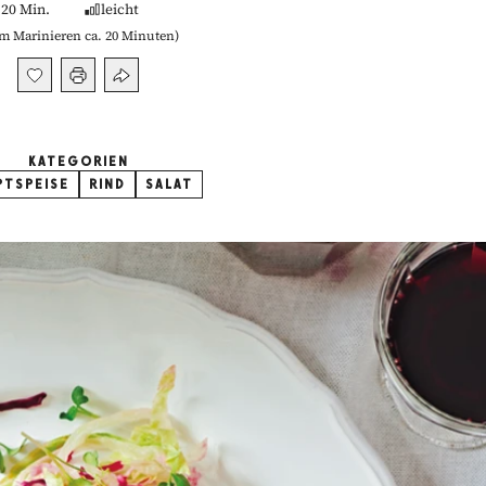
20 Min.
leicht
m Marinieren ca. 20 Minuten
)
KATEGORIEN
PTSPEISE
RIND
SALAT