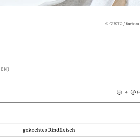
©
GUSTO / Barbara 
TEN)
4
P
gekochtes Rindfleisch