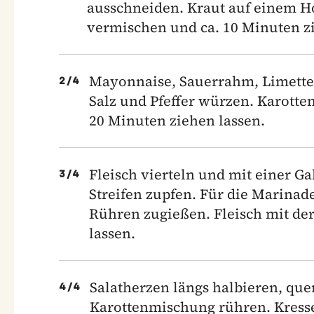
ausschneiden. Kraut auf einem Hob
vermischen und ca. 10 Minuten zi
Mayonnaise, Sauerrahm, Limette
2
/
4
Salz und Pfeffer würzen. Karotte
20 Minuten ziehen lassen.
Fleisch vierteln und mit einer G
3
/
4
Streifen zupfen. Für die Marinad
Rühren zugießen. Fleisch mit de
lassen.
Salatherzen längs halbieren, quer
4
/
4
Karottenmischung rühren. Kresse