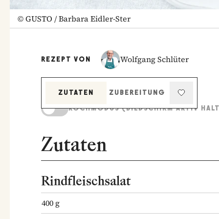
©
GUSTO / Barbara Eidler-Ster
Wolfgang Schlüter
REZEPT VON
ZUTATEN
ZUBEREITUNG
KOCHMODUS (BILDSCHIRM AKTIV HAL
Zutaten
Rindfleischsalat
400
g