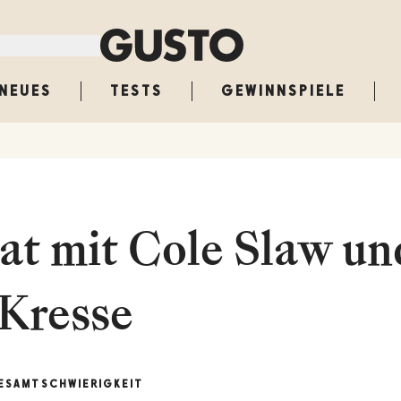
NEUES
TESTS
GEWINNSPIELE
lat mit Cole Slaw un
Kresse
ESAMT
SCHWIERIGKEIT