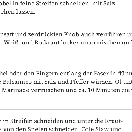
el in feine Streifen schneiden, mit Salz
ehen lassen.
nsaft und zerdrückten Knoblauch verrühren u
n, Weiß- und Rotkraut locker untermischen und
abel oder den Fingern entlang der Faser in dün
e Balsamico mit Salz und Pfeffer würzen. Öl un
r Marinade vermischen und ca. 10 Minuten zie
 in Streifen schneiden und unter die Kraut-
 von den Stielen schneiden. Cole Slaw und