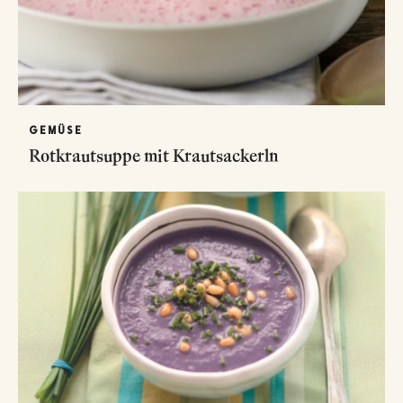
GEMÜSE
Rotkrautsuppe mit Krautsackerln