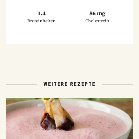
1.4
86 mg
Broteinheiten
Cholesterin
WEITERE REZEPTE