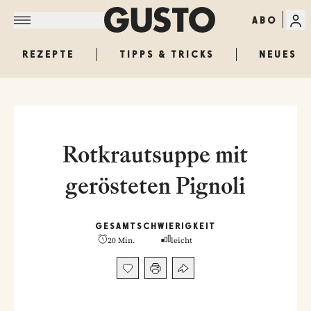
ABO
REZEPTE
TIPPS & TRICKS
NEUES
Rotkrautsuppe mit
gerösteten Pignoli
GESAMT
SCHWIERIGKEIT
20 Min.
leicht