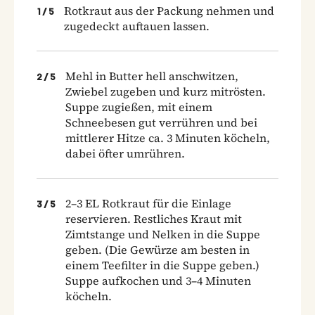
Rotkraut aus der Packung nehmen und
1
/
5
zugedeckt auftauen lassen.
Mehl in Butter hell anschwitzen,
2
/
5
Zwiebel zugeben und kurz mitrösten.
Suppe zugießen, mit einem
Schneebesen gut verrühren und bei
mittlerer Hitze ca. 3 Minuten köcheln,
dabei öfter umrühren.
2–3 EL Rotkraut für die Einlage
3
/
5
reservieren. Restliches Kraut mit
Zimtstange und Nelken in die Suppe
geben. (Die Gewürze am besten in
einem Teefilter in die Suppe geben.)
Suppe aufkochen und 3–4 Minuten
köcheln.