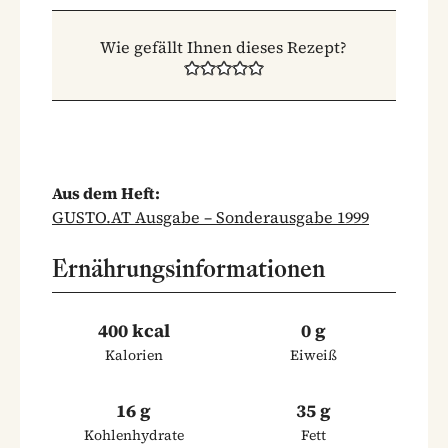
Wie gefällt Ihnen dieses Rezept?
Aus dem Heft:
GUSTO.AT Ausgabe – Sonderausgabe 1999
Ernährungsinformationen
400 kcal
0 g
Kalorien
Eiweiß
16 g
35 g
Kohlenhydrate
Fett