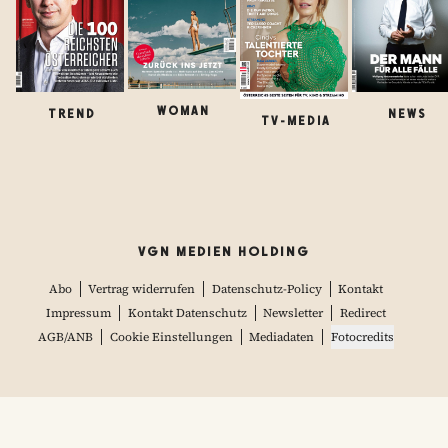
WOMAN
TREND
NEWS
TV-MEDIA
VGN MEDIEN HOLDING
Abo
Vertrag widerrufen
Datenschutz-Policy
Kontakt
Impressum
Kontakt Datenschutz
Newsletter
Redirect
AGB/ANB
Cookie Einstellungen
Mediadaten
Fotocredits