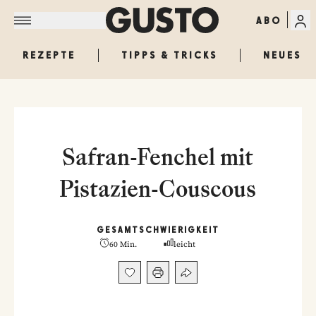
ABO
REZEPTE
TIPPS & TRICKS
NEUES
Safran-Fenchel mit
Pistazien-Couscous
GESAMT
SCHWIERIGKEIT
60 Min.
leicht