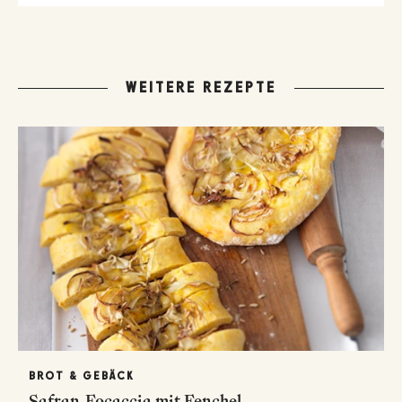
WEITERE REZEPTE
BROT & GEBÄCK
Safran-Focaccia mit Fenchel