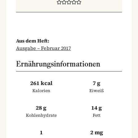
Aus dem Heft:
Ausgabe – Februar 2017
Ernährungsinformationen
261 kcal
7 g
Kalorien
Eiweiß
28 g
14 g
Kohlenhydrate
Fett
1
2 mg