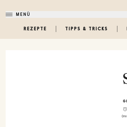
MENÜ
REZEPTE
TIPPS & TRICKS
G
(
zu