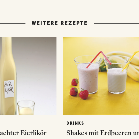
WEITERE REZEPTE
DRINKS
chter Eierlikör
Shakes mit Erdbeeren u