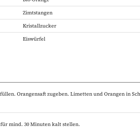
Zimtstangen
Kristallzucker
Eiswürfel
 füllen. Orangensaft zugeben. Limetten und Orangen in Sc
für mind. 30 Minuten kalt stellen.