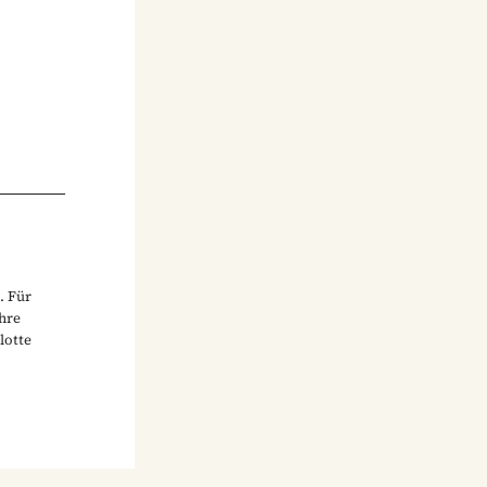
. Für
ihre
lotte