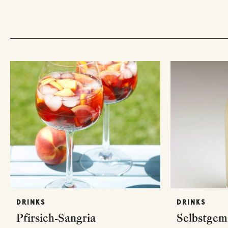
DRINKS
DRINKS
Pfirsich-Sangria
Selbstgema