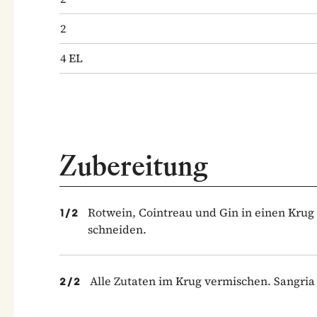
2
4
EL
Zubereitung
Rotwein, Cointreau und Gin in einen Krug
1
/
2
schneiden.
Alle Zutaten im Krug vermischen. Sangria 
2
/
2