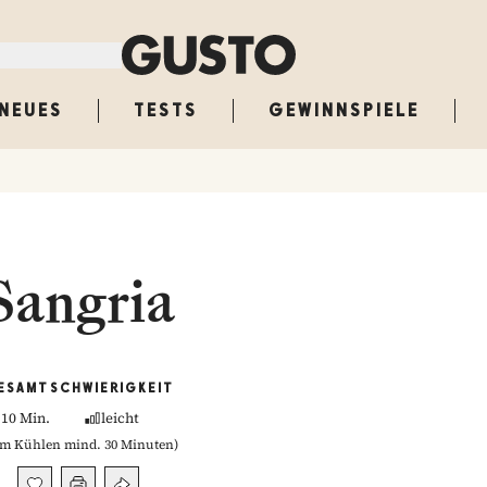
NEUES
TESTS
GEWINNSPIELE
Sangria
ESAMT
SCHWIERIGKEIT
10 Min.
leicht
m Kühlen mind. 30 Minuten
)