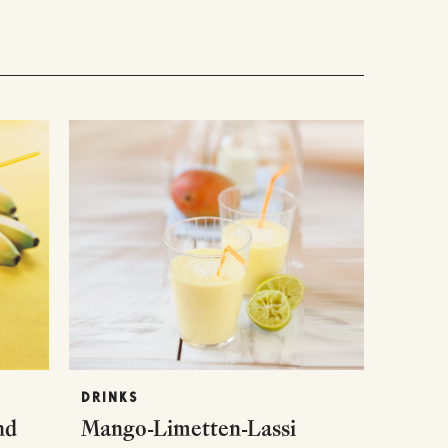
DRINKS
nd
Mango-Limetten-Lassi