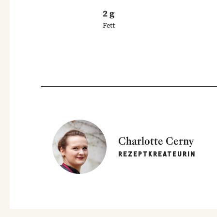
2 g
Fett
Charlotte Cerny
REZEPTKREATEURIN