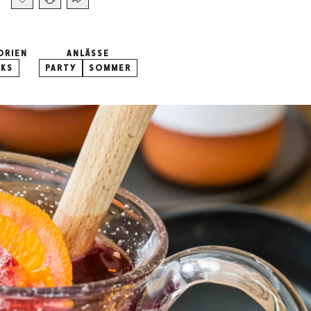
ORIEN
ANLÄSSE
NKS
PARTY
SOMMER