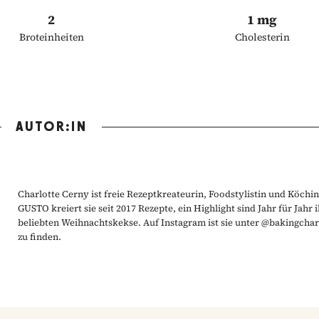
2
1 mg
Broteinheiten
Cholesterin
AUTOR:IN
Charlotte Cerny ist freie Rezeptkreateurin, Foodstylistin und Köchin
GUSTO kreiert sie seit 2017 Rezepte, ein Highlight sind Jahr für Jahr 
beliebten Weihnachtskekse. Auf Instagram ist sie unter @bakingchar
zu finden.