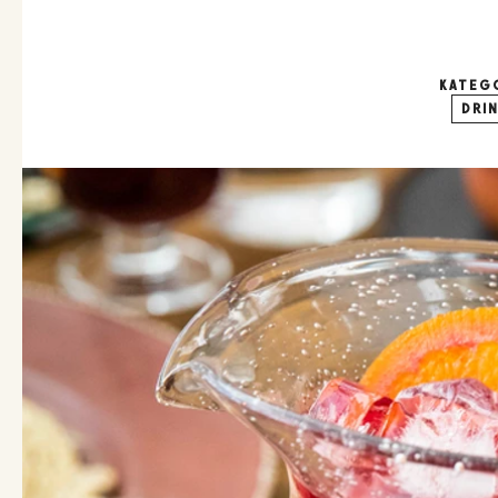
KATEG
DRI