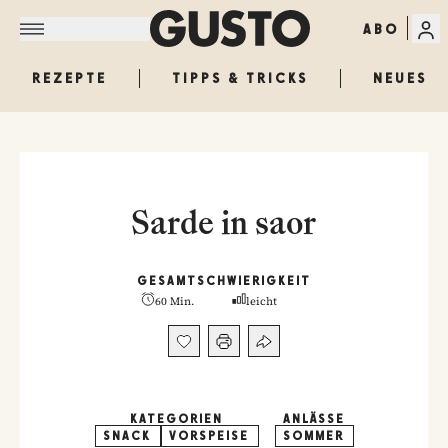
ABO
REZEPTE
TIPPS & TRICKS
NEUES
Sarde in saor
GESAMT
SCHWIERIGKEIT
60 Min.
leicht
KATEGORIEN
ANLÄSSE
SNACK
VORSPEISE
SOMMER