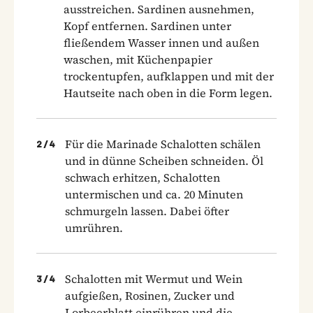
ausstreichen. Sardinen ausnehmen,
Kopf entfernen. Sardinen unter
fließendem Wasser innen und außen
waschen, mit Küchenpapier
trockentupfen, aufklappen und mit der
Hautseite nach oben in die Form legen.
Für die Marinade Schalotten schälen
2
/
4
und in dünne Scheiben schneiden. Öl
schwach erhitzen, Schalotten
untermischen und ca. 20 Minuten
schmurgeln lassen. Dabei öfter
umrühren.
Schalotten mit Wermut und Wein
3
/
4
aufgießen, Rosinen, Zucker und
Lorbeerblatt einrühren und die