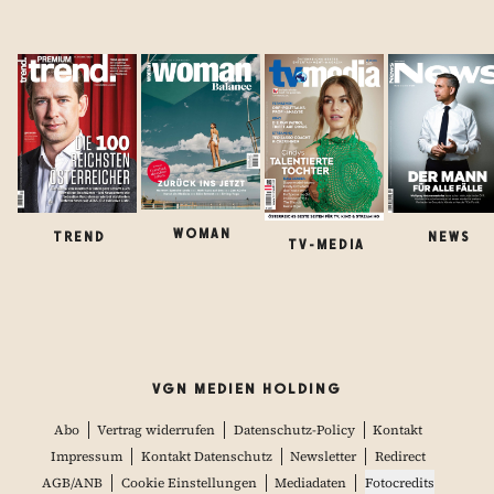
WOMAN
TREND
NEWS
TV-MEDIA
VGN MEDIEN HOLDING
Abo
Vertrag widerrufen
Datenschutz-Policy
Kontakt
Impressum
Kontakt Datenschutz
Newsletter
Redirect
AGB/ANB
Cookie Einstellungen
Mediadaten
Fotocredits