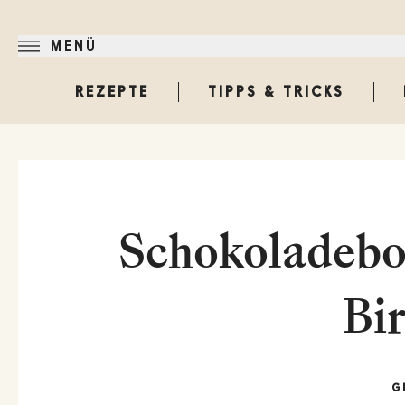
MENÜ
REZEPTE
TIPPS & TRICKS
Schokoladebo
Bi
G