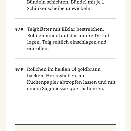
Bündeln schichten. Bündel mit je 1
Schinkenscheibe umwickeln.
Teigblätter mit Eiklar bestreichen.
8
/
9
Bohnenbündel auf das untere Drittel
legen. Teig seitlich einschlagen und
einrollen.
Röllchen im heißen Öl goldbraun
9
/
9
backen. Herausheben, auf
Küchenpapier abtropfen lassen und mit
einem Sägemesser quer halbieren.