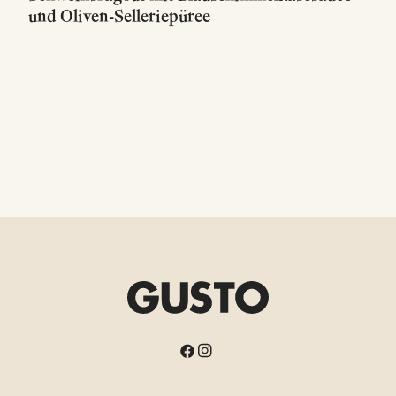
und Oliven-Selleriepüree