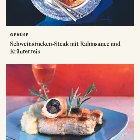
GEMÜSE
Schweinsrücken-Steak mit Rahmsauce und
Kräuterreis