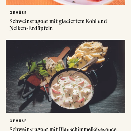
GEMÜSE
Schweinsragout mit glaciertem Kohl und
Nelken-Erdäpfeln
GEMÜSE
Schweinsragout mit Blauschimmelkäsesauce