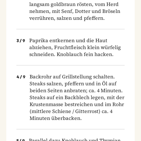
langsam goldbraun rösten, vom Herd
nehmen, mit Senf, Dotter und Bröseln
verrühren, salzen und pfeffern.
Paprika entkernen und die Haut
3
/
9
abziehen, Fruchtfleisch klein würfelig
schneiden. Knoblauch fein hacken.
Backrohr auf Grillstellung schalten.
4
/
9
Steaks salzen, pfeffern und in Öl auf
beiden Seiten anbraten; ca. 4 Minuten.
Steaks auf ein Backblech legen, mit der
Krustenmasse bestreichen und im Rohr
(mittlere Schiene / Gitterrost) ca. 4
Minuten überbacken.
Parallel dazu Knoblauch und Thymian
5
/
9