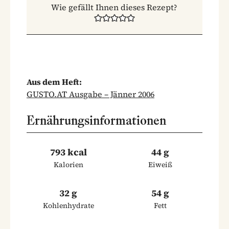
Wie gefällt Ihnen dieses Rezept?
Aus dem Heft:
GUSTO.AT Ausgabe – Jänner 2006
Ernährungsinformationen
793 kcal
44 g
Kalorien
Eiweiß
32 g
54 g
Kohlenhydrate
Fett