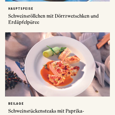
HAUPTSPEISE
Schweinsröllchen mit Dörrzwetschken und
Erdäpfelpüree
BEILAGE
Schweinsrückensteaks mit Paprika-