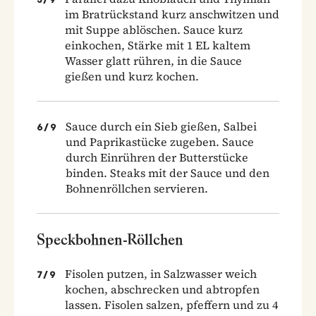
im Bratrückstand kurz anschwitzen und
mit Suppe ablöschen. Sauce kurz
einkochen, Stärke mit 1 EL kaltem
Wasser glatt rühren, in die Sauce
gießen und kurz kochen.
Sauce durch ein Sieb gießen, Salbei
6
/
9
und Paprikastücke zugeben. Sauce
durch Einrühren der Butterstücke
binden. Steaks mit der Sauce und den
Bohnenröllchen servieren.
Speckbohnen-Röllchen
Fisolen putzen, in Salzwasser weich
7
/
9
kochen, abschrecken und abtropfen
lassen. Fisolen salzen, pfeffern und zu 4