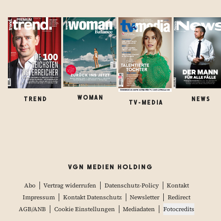
WOMAN
TREND
NEWS
TV-MEDIA
VGN MEDIEN HOLDING
Abo
Vertrag widerrufen
Datenschutz-Policy
Kontakt
Impressum
Kontakt Datenschutz
Newsletter
Redirect
AGB/ANB
Cookie Einstellungen
Mediadaten
Fotocredits