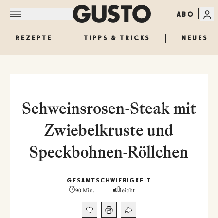
ABO
REZEPTE
TIPPS & TRICKS
NEUES
Schweinsrosen-Steak mit
Zwiebelkruste und
Speckbohnen-Röllchen
GESAMT
SCHWIERIGKEIT
90 Min.
leicht