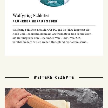
Wolfgang Schlüter
FRÜHERER HERAUSGEBER
Wolfgang Schlüter, aka Mr. GUSTO, gab 38 Jahre lang erst als
Koch und Redakteur, dann als Chefredakteur und schließlich
als Herausgeber den Geschmack von GUSTO vor. 2025
verabschiedete er sich in den Ruhestand. Vor allem seine
Hausmannskost-Rezepte zählen zu den beliebtesten Rezepten
der GUSTO-Leser:innen.
WEITERE REZEPTE