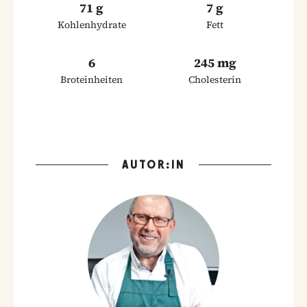
71 g
7 g
Kohlenhydrate
Fett
6
245 mg
Broteinheiten
Cholesterin
AUTOR:IN