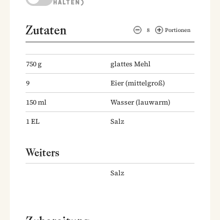
HALTEN)
Zutaten
8
Portionen
750
g
glattes Mehl
9
Eier
(mittelgroß)
150
ml
Wasser
(lauwarm)
1
EL
Salz
Weiters
Salz