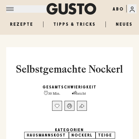
ABO
REZEPTE
TIPPS & TRICKS
NEUES
Selbstgemachte Nockerl
GESAMT
SCHWIERIGKEIT
30 Min.
leicht
KATEGORIEN
HAUSMANNSKOST
NOCKERL
TEIGE