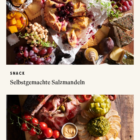
SNACK
Selbstgemachte Salzmandeln