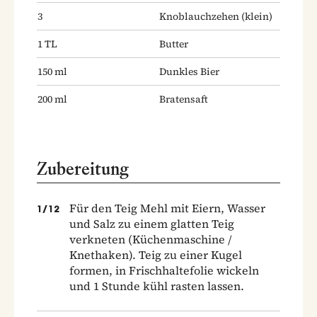
3
Knoblauchzehen
(klein)
1
TL
Butter
150
ml
Dunkles Bier
200
ml
Bratensaft
Zubereitung
Für den Teig Mehl mit Eiern, Wasser
1
/
12
und Salz zu einem glatten Teig
verkneten (Küchenmaschine /
Knethaken). Teig zu einer Kugel
formen, in Frischhaltefolie wickeln
und 1 Stunde kühl rasten lassen.