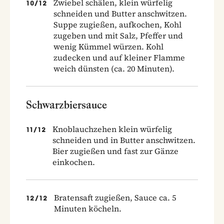
Zwiebel schälen, klein würfelig
10
/
12
schneiden und Butter anschwitzen.
Suppe zugießen, aufkochen, Kohl
zugeben und mit Salz, Pfeffer und
wenig Kümmel würzen. Kohl
zudecken und auf kleiner Flamme
weich dünsten (ca. 20 Minuten).
Schwarzbiersauce
Knoblauchzehen klein würfelig
11
/
12
schneiden und in Butter anschwitzen.
Bier zugießen und fast zur Gänze
einkochen.
Bratensaft zugießen, Sauce ca. 5
12
/
12
Minuten köcheln.