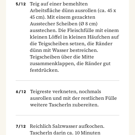
Teig auf einer bemehlten
5
/
12
Arbeitsfläche dünn ausrollen (ca. 45 x
45 cm). Mit einem gezackten
Ausstecher Scheiben (Ø 8 cm)
ausstechen. Die Fleischfülle mit einem
kleinen Löffel in kleinen Häufchen auf
die Teigscheiben setzen, die Ränder
dünn mit Wasser bestreichen.
Teigscheiben über die Mitte
zusammenklappen, die Ränder gut
festdrücken.
Teigreste verkneten, nochmals
6
/
12
ausrollen und mit der restlichen Fülle
weitere Tascherln zubereiten.
Reichlich Salzwasser aufkochen.
7
/
12
Tascherln darin ca. 10 Minuten