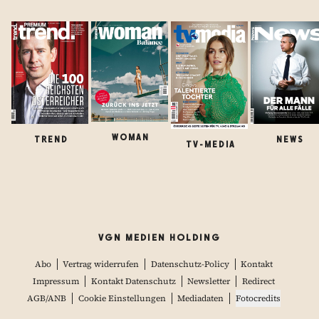
WOMAN
TREND
NEWS
TV-MEDIA
VGN MEDIEN HOLDING
Abo
Vertrag widerrufen
Datenschutz-Policy
Kontakt
Impressum
Kontakt Datenschutz
Newsletter
Redirect
AGB/ANB
Cookie Einstellungen
Mediadaten
Fotocredits