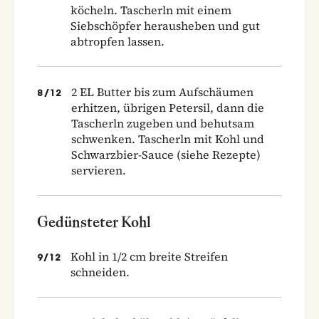
köcheln. Tascherln mit einem
Siebschöpfer herausheben und gut
abtropfen lassen.
2 EL Butter bis zum Aufschäumen
8
/
12
erhitzen, übrigen Petersil, dann die
Tascherln zugeben und behutsam
schwenken. Tascherln mit Kohl und
Schwarzbier-Sauce (siehe Rezepte)
servieren.
Gedünsteter Kohl
Kohl in 1/2 cm breite Streifen
9
/
12
schneiden.