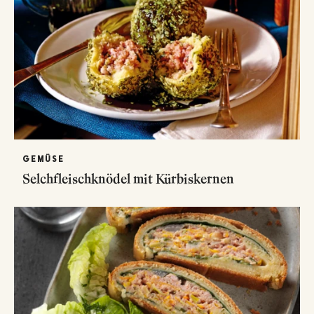
GEMÜSE
Selchfleischknödel mit Kürbiskernen