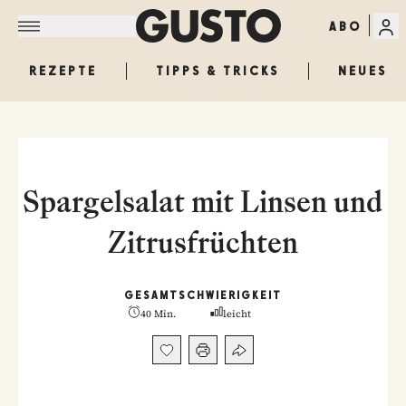
ABO
REZEPTE
TIPPS & TRICKS
NEUES
Spargelsalat mit Linsen und
Zitrusfrüchten
GESAMT
SCHWIERIGKEIT
40 Min.
leicht