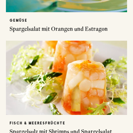
GEMÜSE
Spargelsalat mit Orangen und Estragon
FISCH & MEERESFRÜCHTE
Spargelsulz mit Shrimps und Spargelsalat