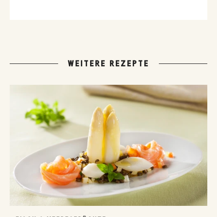
Hausmannskost-Rezepte zählen zu den beliebtesten Rezepten
der GUSTO-Leser:innen.
WEITERE REZEPTE