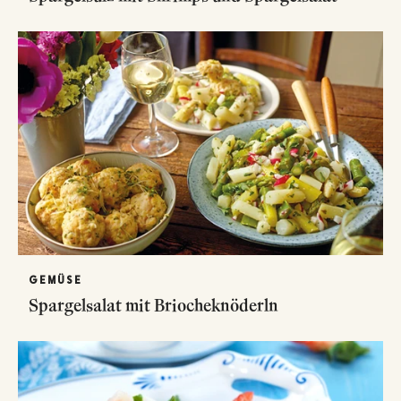
GEMÜSE
Spargelsalat mit Briocheknöderln