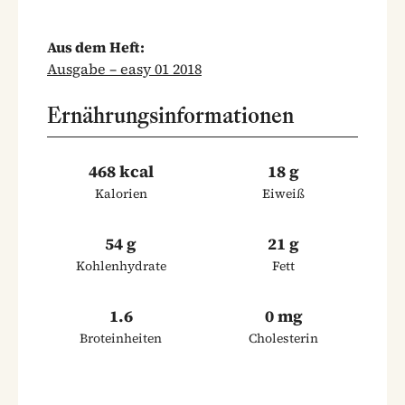
Aus dem Heft:
Ausgabe – easy 01 2018
Ernährungsinformationen
468 kcal
18 g
Kalorien
Eiweiß
54 g
21 g
Kohlenhydrate
Fett
1.6
0 mg
Broteinheiten
Cholesterin