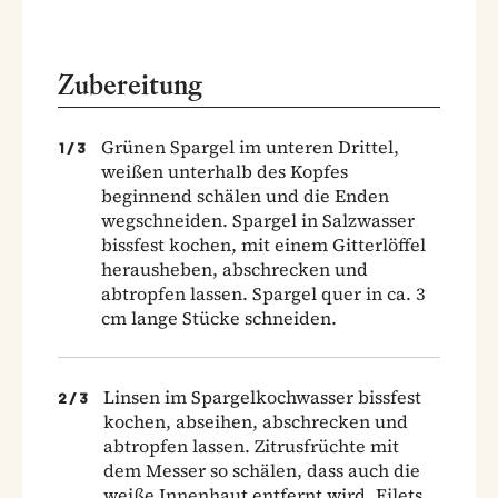
Zubereitung
Grünen Spargel im unteren Drittel,
1
/
3
weißen unterhalb des Kopfes
beginnend schälen und die Enden
wegschneiden. Spargel in Salzwasser
bissfest kochen, mit einem Gitterlöffel
herausheben, abschrecken und
abtropfen lassen. Spargel quer in ca. 3
cm lange Stücke schneiden.
Linsen im Spargelkochwasser bissfest
2
/
3
kochen, abseihen, abschrecken und
abtropfen lassen. Zitrusfrüchte mit
dem Messer so schälen, dass auch die
weiße Innenhaut entfernt wird. Filets