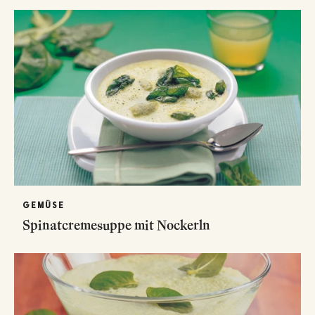
GEMÜSE
Spinatcremesuppe mit Nockerln