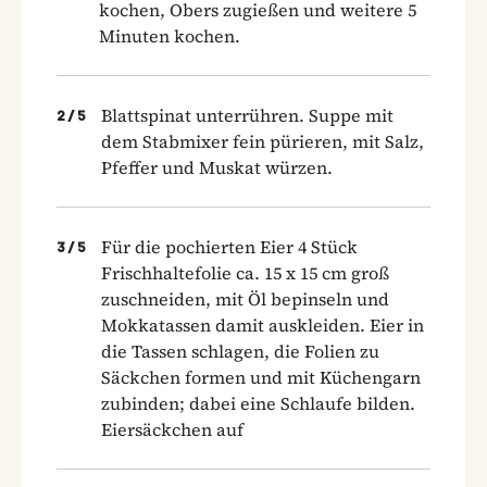
kochen, Obers zugießen und weitere 5
Minuten kochen.
Blattspinat unterrühren. Suppe mit
2
/
5
dem Stabmixer fein pürieren, mit Salz,
Pfeffer und Muskat würzen.
Für die pochierten Eier 4 Stück
3
/
5
Frischhaltefolie ca. 15 x 15 cm groß
zuschneiden, mit Öl bepinseln und
Mokkatassen damit auskleiden. Eier in
die Tassen schlagen, die Folien zu
Säckchen formen und mit Küchengarn
zubinden; dabei eine Schlaufe bilden.
Eiersäckchen auf