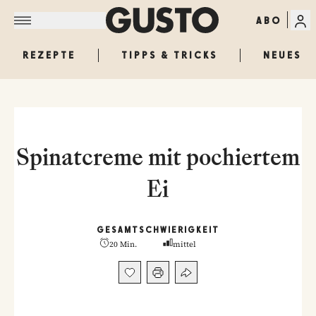
ABO
REZEPTE
TIPPS & TRICKS
NEUES
Spinatcreme mit pochiertem
Ei
GESAMT
SCHWIERIGKEIT
20 Min.
mittel