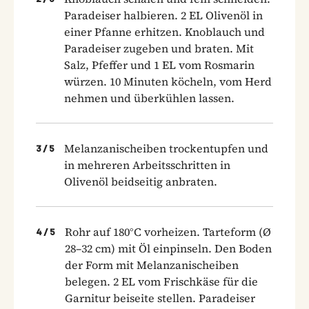
Paradeiser halbieren. 2 EL Olivenöl in
einer Pfanne erhitzen. Knoblauch und
Paradeiser zugeben und braten. Mit
Salz, Pfeffer und 1 EL vom Rosmarin
würzen. 10 Minuten köcheln, vom Herd
nehmen und überkühlen lassen.
Melanzanischeiben trockentupfen und
3
/
5
in mehreren Arbeitsschritten in
Olivenöl beidseitig anbraten.
Rohr auf 180°C vorheizen. Tarteform (Ø
4
/
5
28–32 cm) mit Öl einpinseln. Den Boden
der Form mit Melanzanischeiben
belegen. 2 EL vom Frischkäse für die
Garnitur beiseite stellen. Paradeiser