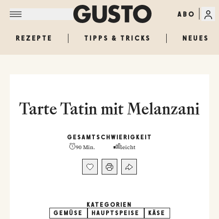
ABO
REZEPTE
TIPPS & TRICKS
NEUES
Tarte Tatin mit Melanzani
GESAMT
SCHWIERIGKEIT
90 Min.
leicht
KATEGORIEN
GEMÜSE
HAUPTSPEISE
KÄSE