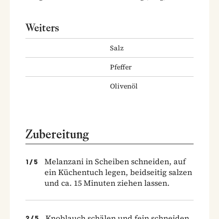
Weiters
Salz
Pfeffer
Olivenöl
Zubereitung
Melanzani in Scheiben schneiden, auf
1
/
5
ein Küchentuch legen, beidseitig salzen
und ca. 15 Minuten ziehen lassen.
Knoblauch schälen und fein schneiden.
2
/
5