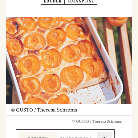
KUCHEN
SÜSSSPEISE
©
GUSTO / Theresa Schrems
©
GUSTO / Theresa Schrems