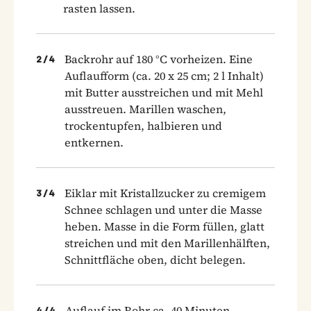
rasten lassen.
Backrohr auf 180 °C vorheizen. Eine
2
/
4
Auflaufform (ca. 20 x 25 cm; 2 l Inhalt)
mit Butter ausstreichen und mit Mehl
ausstreuen. Marillen waschen,
trockentupfen, halbieren und
entkernen.
Eiklar mit Kristallzucker zu cremigem
3
/
4
Schnee schlagen und unter die Masse
heben. Masse in die Form füllen, glatt
streichen und mit den Marillenhälften,
Schnittfläche oben, dicht belegen.
Auflauf im Rohr ca. 40 Minuten
4
/
4