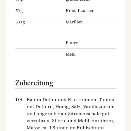
50
g
Kristallzucker
500
g
Marillen
Butter
Mehl
Zubereitung
Eier in Dotter und Klar trennen. Topfen
1
/
4
mit Dottern, Honig, Salz, Vanillezucker
und abgeriebener Zitronenschale gut
verrühren. Stärke und Mehl einrühren,
Masse ca. 1 Stunde im Kühlschrank