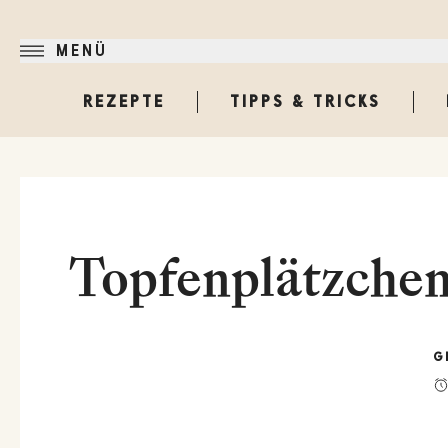
MENÜ
REZEPTE
TIPPS & TRICKS
Topfenplätzchen
G