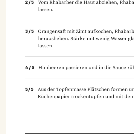
Vom Rhabarber die Haut abziehen, Rhabar
2
/
5
lassen.
Orangensaft mit Zimt aufkochen, Rhabarb
3
/
5
herausheben. Stärke mit wenig Wasser gla
lassen.
Himbeeren passieren und in die Sauce rü
4
/
5
Aus der Topfenmasse Plätzchen formen und
5
/
5
Küchenpapier trockentupfen und mit dem