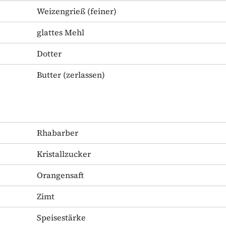
Weizengrieß
(feiner)
glattes Mehl
Dotter
Butter
(zerlassen)
Rhabarber
Kristallzucker
Orangensaft
Zimt
Speisestärke