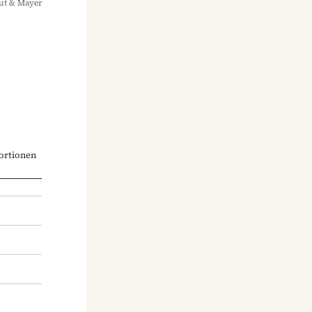
ut & Mayer
ortionen