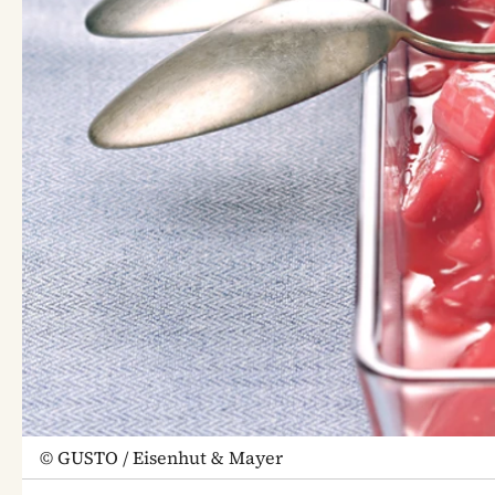
©
GUSTO / Eisenhut & Mayer