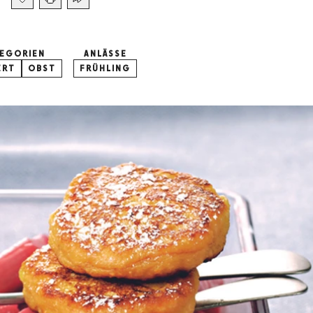
EGORIEN
ANLÄSSE
ERT
OBST
FRÜHLING