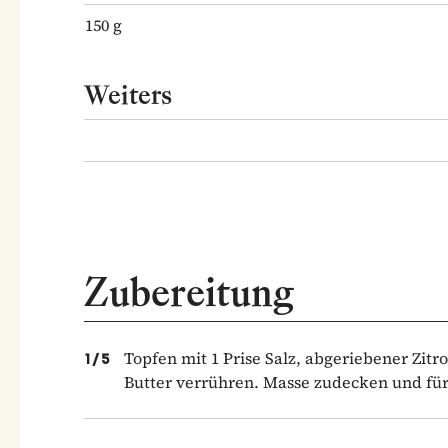
150
g
Weiters
Zubereitung
Topfen mit 1 Prise Salz, abgeriebener Zit
1
/
5
Butter verrühren. Masse zudecken und für 