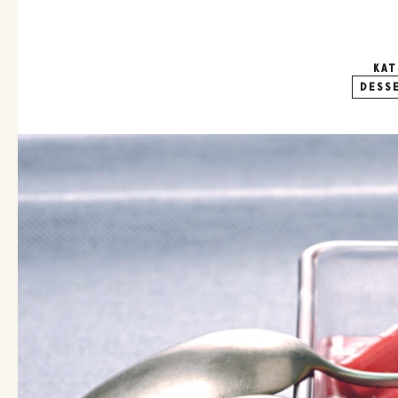
KAT
DESS