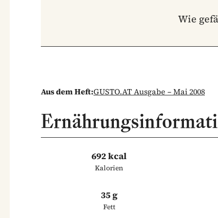
Wie gefä
Aus dem Heft:
GUSTO.AT Ausgabe – Mai 2008
Ernährungsinformat
692 kcal
Kalorien
35 g
Fett