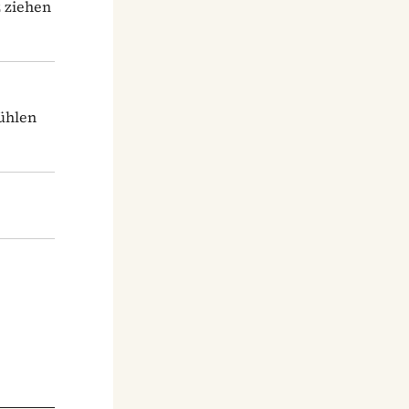
 ziehen
kühlen