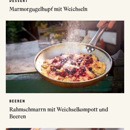
DESSERT
Marmorgugelhupf mit Weichseln
BEEREN
Rahmschmarrn mit Weichselkompott und
Beeren