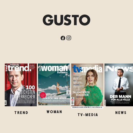
WOMAN
TREND
NEWS
TV-MEDIA