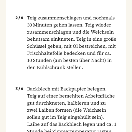
Teig zusammenschlagen und nochmals
2
/
6
30 Minuten gehen lassen. Teig wieder
zusammenschlagen und die Weichseln
behutsam einkneten. Teig in eine große
Schüssel geben, mit Öl bestreichen, mit
Frischhaltefolie bedecken und für ca.
10 Stunden (am besten über Nacht) in
den Kühlschrank stellen.
Backblech mit Backpapier belegen.
3
/
6
Teig auf einer bemehlten Arbeitsfläche
gut durchkneten, halbieren und zu
zwei Laiben formen (die Weichseln
sollen gut im Teig eingehüllt sein).
Laibe auf das Backblech legen und ca. 1
Stunde bei Zimmertemperatur rasten