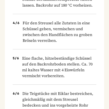
lassen. Backrohr auf 180 °C vorheizen.
Für den Streusel alle Zutaten in eine
4
/
6
Schüssel geben, vermischen und
zwischen den Handflächen zu groben
Bröseln verreiben.
Eine flache, hitzebeständige Schüssel
5
/
6
auf den Backrohrboden stellen. Ca. 70
ml kaltes Wasser mit 4 Eiswürfeln
vermischt vorbereiten.
Die Teigstücke mit Eiklar bestreichen,
6
/
6
gleichmäßig mit dem Streusel
bedecken und ins vorgeheizte Rohr