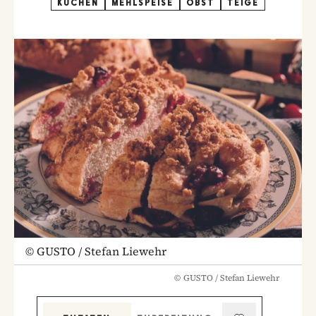
KUCHEN
MEHLSPEISE
OBST
TEIGE
©
GUSTO / Stefan Liewehr
©
GUSTO / Stefan Liewehr