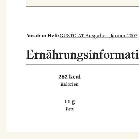
Aus dem Heft:
GUSTO.AT Ausgabe – Jänner 2007
Ernährungsinformat
282 kcal
Kalorien
11 g
Fett