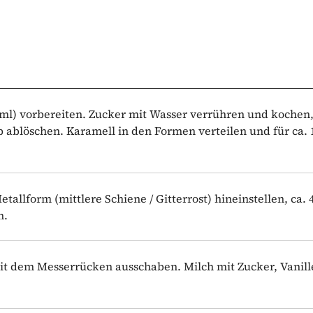
 ml) vorbereiten. Zucker mit Wasser verrühren und kochen,
 ablöschen. Karamell in den Formen verteilen und für ca. 
allform (mittlere Schiene / Gitterrost) hineinstellen, ca. 
n.
mit dem Messerrücken ausschaben. Milch mit Zucker, Vanil