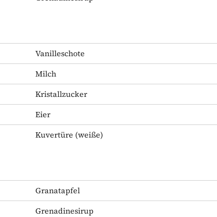
Vanilleschote
Milch
Kristallzucker
Eier
Kuvertüre
(weiße)
Granatapfel
Grenadinesirup