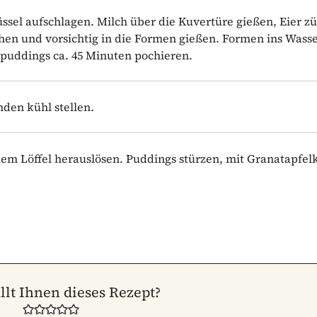
üssel aufschlagen. Milch über die Kuvertüre gießen, Eier zü
eihen und vorsichtig in die Formen gießen. Formen ins Wass
opuddings ca. 45 Minuten pochieren.
den kühl stellen.
nem Löffel herauslösen. Puddings stürzen, mit Granatapfe
llt Ihnen dieses Rezept?