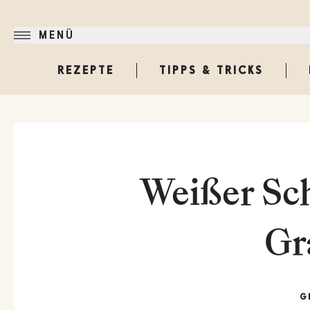
MENÜ
REZEPTE
TIPPS & TRICKS
Weißer Sc
Gr
G