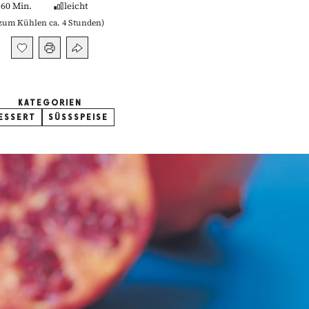
60 Min.
leicht
zum Kühlen ca. 4 Stunden
)
KATEGORIEN
ESSERT
SÜSSSPEISE