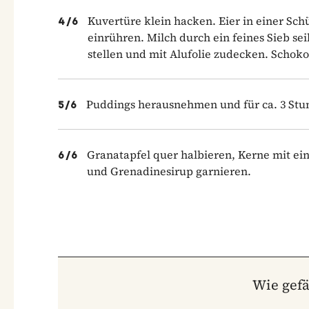
Kuvertüre klein hacken. Eier in einer Sch
4
/
6
einrühren. Milch durch ein feines Sieb s
stellen und mit Alufolie zudecken. Schok
Puddings herausnehmen und für ca. 3 Stun
5
/
6
Granatapfel quer halbieren, Kerne mit ei
6
/
6
und Grenadinesirup garnieren.
Wie gefä