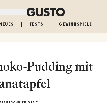
NEUES
TESTS
GEWINNSPIELE
hoko-Pudding mit
anatapfel
ESAMT
SCHWIERIGKEIT