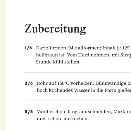
Zubereitung
Dariolformen (Metallformen; Inhalt je 125
1
/
6
hellbraun ist. Vom Herd nehmen, mit Sirup
Stunde kühl stellen.
Rohr auf 150°C vorheizen. Dünnwandige Met
2
/
6
hoch kochendes Wasser in die Form gieße
Vanilleschote längs aufschneiden, Mark 
3
/
6
und -schote aufkochen.