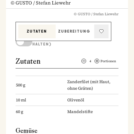
©
GUSTO / Stefan Liewehr
©
GUSTO / Stefan Liewehr
ZUTATEN
ZUBEREITUNG
KOCHMODUS (BILDSCHIRM AKTIV
HALTEN)
Zutaten
4
Portionen
Zanderfilet
(mit Haut,
500
g
ohne Gräten)
10
ml
Olivenöl
60
g
Mandelstifte
Gemüse