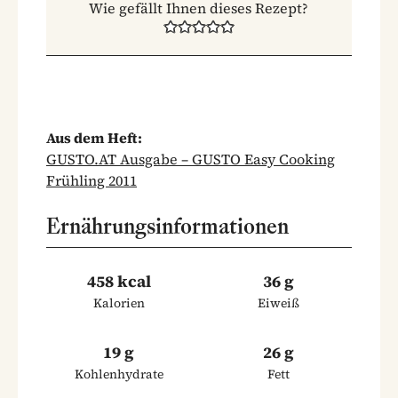
Wie gefällt Ihnen dieses Rezept?
Aus dem Heft:
GUSTO.AT Ausgabe – GUSTO Easy Cooking
Frühling 2011
Ernährungsinformationen
458 kcal
36 g
Kalorien
Eiweiß
19 g
26 g
Kohlenhydrate
Fett