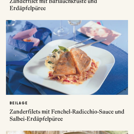
Zanderfilet mit Bärlauchkruste und
Erdäpfelpüree
BEILAGE
Zanderfilets mit Fenchel-Radicchio-Sauce und
Salbei-Erdäpfelpüree