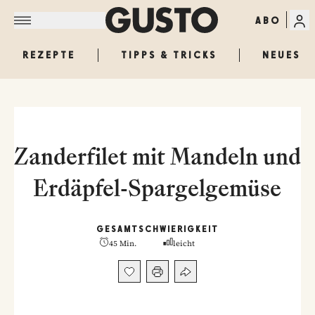
ABO
REZEPTE
TIPPS & TRICKS
NEUES
Zanderfilet mit Mandeln und
Erdäpfel-Spargelgemüse
GESAMT
SCHWIERIGKEIT
45 Min.
leicht