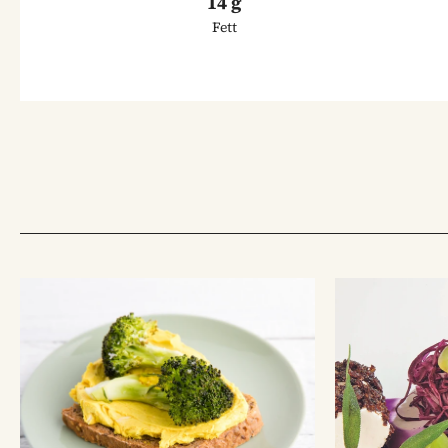
14 g
Fett