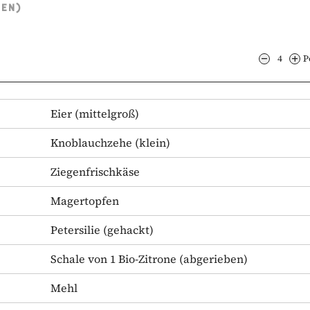
TEN)
4
P
Eier
(mittelgroß)
Knoblauchzehe
(klein)
Ziegenfrischkäse
Magertopfen
Petersilie
(gehackt)
Schale von 1 Bio-Zitrone
(abgerieben)
Mehl