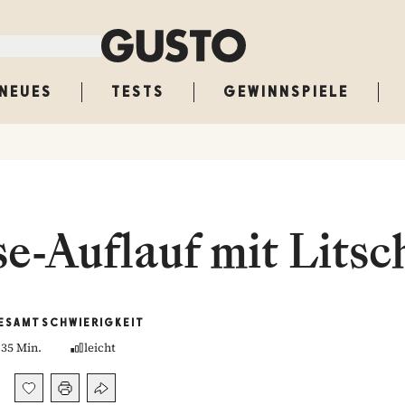
NEUES
TESTS
GEWINNSPIELE
e-Auflauf mit Litsc
ESAMT
SCHWIERIGKEIT
35 Min.
leicht