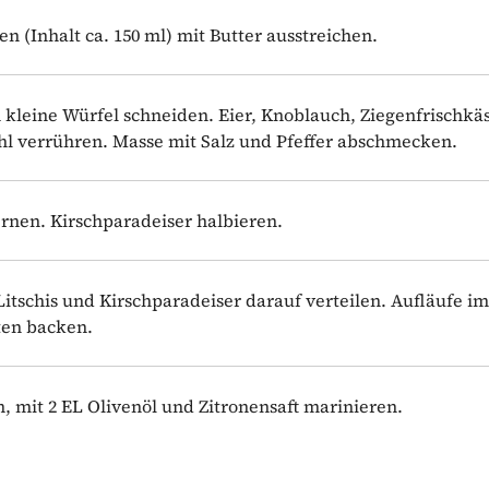
n (Inhalt ca. 150 ml) mit Butter ausstreichen.
 kleine Würfel schneiden. Eier, Knoblauch, Ziegenfrischkä
ehl verrühren. Masse mit Salz und Pfeffer abschmecken.
ernen. Kirschparadeiser halbieren.
itschis und Kirschparadeiser darauf verteilen. Aufläufe i
uten backen.
, mit 2 EL Olivenöl und Zitronensaft marinieren.