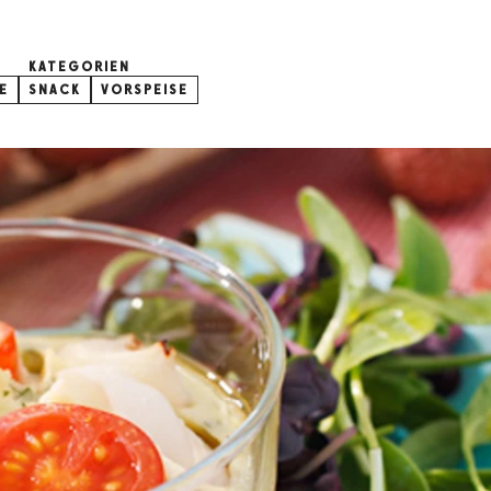
KATEGORIEN
E
SNACK
VORSPEISE