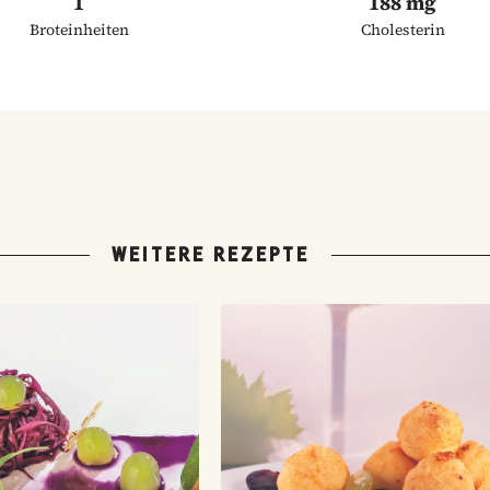
1
188 mg
Broteinheiten
Cholesterin
WEITERE REZEPTE