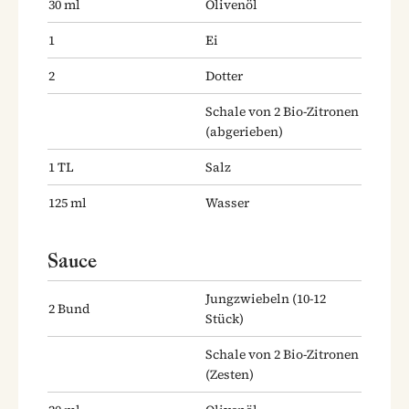
30
ml
Olivenöl
1
Ei
2
Dotter
Schale von 2 Bio-Zitronen
(abgerieben)
1
TL
Salz
125
ml
Wasser
Sauce
Jungzwiebeln
(10-12
2
Bund
Stück)
Schale von 2 Bio-Zitronen
(Zesten)