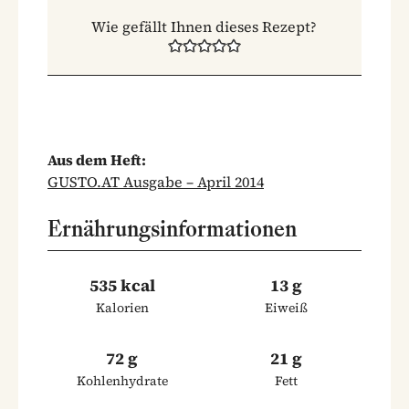
Wie gefällt Ihnen dieses Rezept?
Aus dem Heft:
GUSTO.AT Ausgabe – April 2014
Ernährungsinformationen
535 kcal
13 g
Kalorien
Eiweiß
72 g
21 g
Kohlenhydrate
Fett