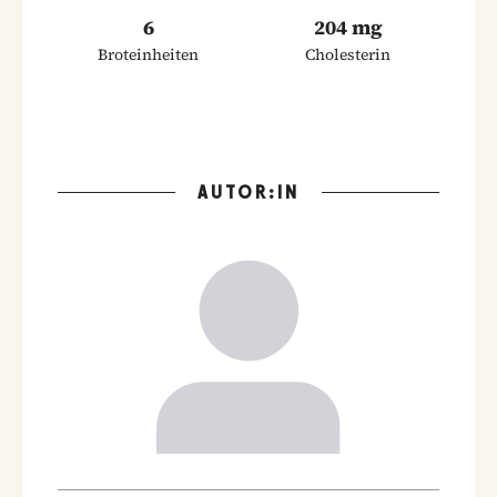
6
204 mg
Broteinheiten
Cholesterin
AUTOR:IN