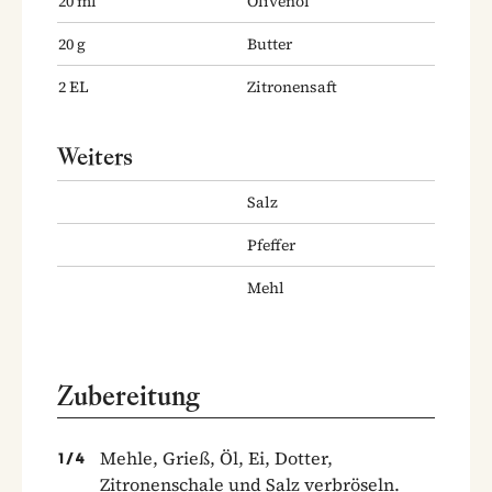
20
ml
Olivenöl
20
g
Butter
2
EL
Zitronensaft
Weiters
Salz
Pfeffer
Mehl
Zubereitung
Mehle, Grieß, Öl, Ei, Dotter,
1
/
4
Zitronenschale und Salz verbröseln.