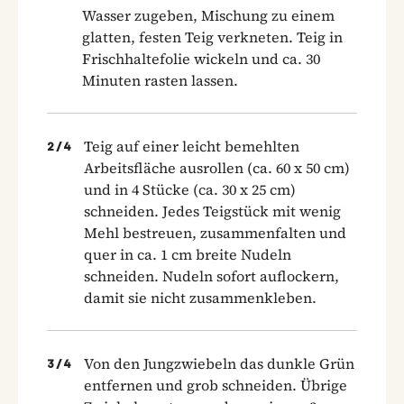
Wasser zugeben, Mischung zu einem
glatten, festen Teig verkneten. Teig in
Frischhaltefolie wickeln und ca. 30
Minuten rasten lassen.
Teig auf einer leicht bemehlten
2
/
4
Arbeitsfläche ausrollen (ca. 60 x 50 cm)
und in 4 Stücke (ca. 30 x 25 cm)
schneiden. Jedes Teigstück mit wenig
Mehl bestreuen, zusammenfalten und
quer in ca. 1 cm breite Nudeln
schneiden. Nudeln sofort auflockern,
damit sie nicht zusammenkleben.
Von den Jungzwiebeln das dunkle Grün
3
/
4
entfernen und grob schneiden. Übrige