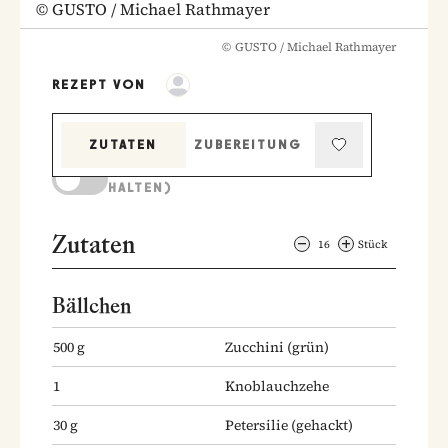
©
GUSTO / Michael Rathmayer
©
GUSTO / Michael Rathmayer
REZEPT VON
ZUTATEN
ZUBEREITUNG
KOCHMODUS (BILDSCHIRM AKTIV
HALTEN)
Zutaten
16
Stück
Bällchen
500
g
Zucchini
(grün)
1
Knoblauchzehe
30
g
Petersilie
(gehackt)