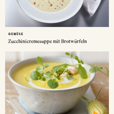
GEMÜSE
Zucchinicremesuppe mit Brotwürfeln