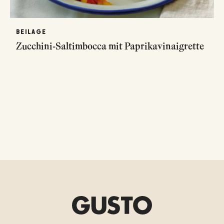
BEILAGE
Zucchini-Saltimbocca mit Paprikavinaigrette