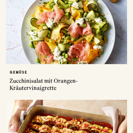
GEMÜSE
Zucchinisalat mit Orangen-
Kräutervinaigrette