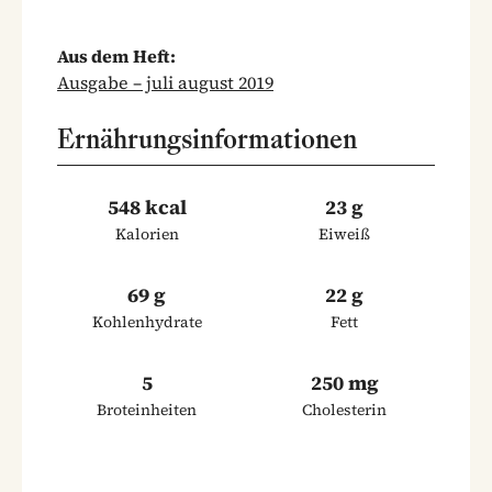
Aus dem Heft:
Ausgabe – juli august 2019
Ernährungsinformationen
548 kcal
23 g
Kalorien
Eiweiß
69 g
22 g
Kohlenhydrate
Fett
5
250 mg
Broteinheiten
Cholesterin