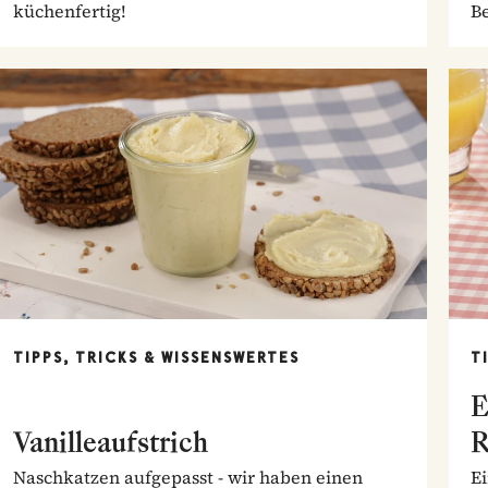
küchenfertig!
B
TIPPS, TRICKS & WISSENSWERTES
T
E
Vanilleaufstrich
R
Naschkatzen aufgepasst - wir haben einen
Ei