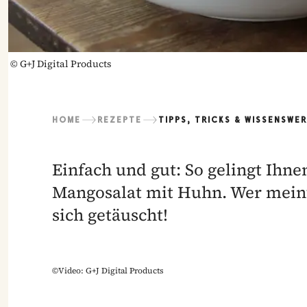
©
G+J Digital Products
HOME
REZEPTE
TIPPS, TRICKS & WISSENSWE
Einfach und gut: So gelingt Ih
Mangosalat mit Huhn. Wer meint,
sich getäuscht!
©Video: G+J Digital Products