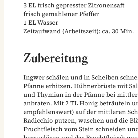
3 EL frisch gepresster Zitronensaft
frisch gemahlener Pfeffer
1 EL Wasser
Zeitaufwand (Arbeitszeit): ca. 30 Min.
Zubereitung
Ingwer schälen und in Scheiben schneid
Pfanne erhitzen. Hühnerbrüste mit Sal
und Thymian in der Pfanne bei mittler
anbraten. Mit 2 TL Honig beträufeln u
empfehlenswert) auf der mittleren Sch
Radicchio putzen, waschen und die Blä
Fruchtfleisch vom Stein schneiden und
herauslösen und das Fruchtfleisch qu