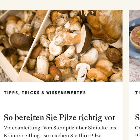
TIPPS, TRICKS & WISSENSWERTES
T
So bereiten Sie Pilze richtig vor
S
Videoanleitung: Von Steinpilz über Shiitake bis
C
Kräuterseitling - so machen Sie Ihre Pilze
P