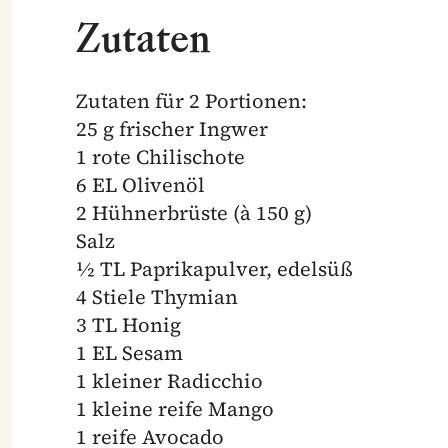
Zutaten
Zutaten für 2 Portionen:
25 g frischer Ingwer
1 rote Chilischote
6 EL Olivenöl
2 Hühnerbrüste (à 150 g)
Salz
½ TL Paprikapulver, edelsüß
4 Stiele Thymian
3 TL Honig
1 EL Sesam
1 kleiner Radicchio
1 kleine reife Mango
1 reife Avocado