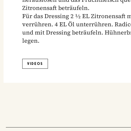
Zitronensaft beträufeln.
Für das Dressing 2 ½ EL Zitronensaft m
verrühren. 4 EL Öl unterrühren. Radi
und mit Dressing beträufeln. Hühnerbr
legen.
VIDEOS