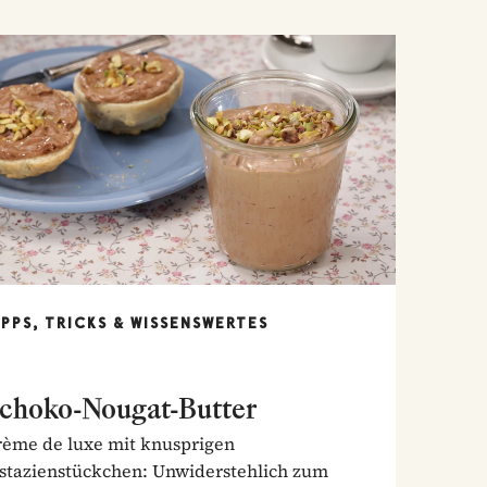
IPPS, TRICKS & WISSENSWERTES
choko-Nougat-Butter
rème de luxe mit knusprigen
istazienstückchen: Unwiderstehlich zum