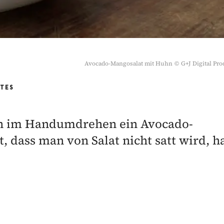
Avocado-Mangosalat mit Huhn
©
G+J Digital Pro
RTES
nen im Handumdrehen ein Avocado-
 dass man von Salat nicht satt wird, h