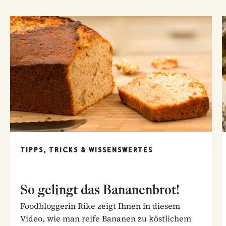
TIPPS, TRICKS & WISSENSWERTES
So gelingt das Bananenbrot!
Foodbloggerin Rike zeigt Ihnen in diesem
Video, wie man reife Bananen zu köstlichem