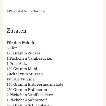
©Video: G+J Digital Products
Zutaten
Für den Biskuit:
5 Eier
125 Gramm Zucker
1 Päckchen Vanillezucker
1 Prise Salz
150 Gramm Mehl
Zucker zum Stürzen
Für die Füllung:
150 Gramm Erdbeermarmelade
250 Gramm Erdbeeren
2 Päckchen Vanillezucker
1 Päckchen Sahnesteif
250 Gramm Schlagobers