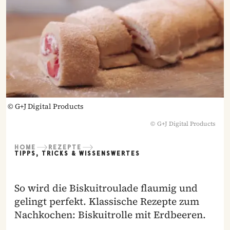
©
G+J Digital Products
©
G+J Digital Products
HOME
REZEPTE
TIPPS, TRICKS & WISSENSWERTES
So wird die Biskuitroulade flaumig und
gelingt perfekt. Klassische Rezepte zum
Nachkochen: Biskuitrolle mit Erdbeeren.