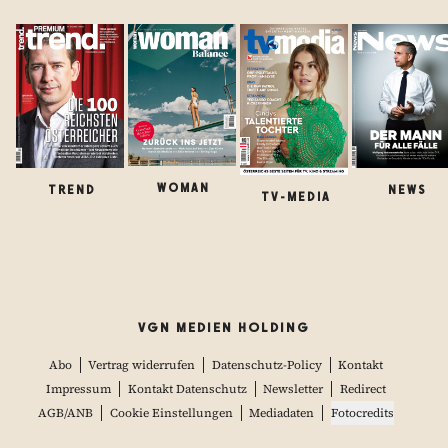
WOMAN
TREND
NEWS
TV-MEDIA
VGN MEDIEN HOLDING
Abo
Vertrag widerrufen
Datenschutz-Policy
Kontakt
Impressum
Kontakt Datenschutz
Newsletter
Redirect
AGB/ANB
Cookie Einstellungen
Mediadaten
Fotocredits