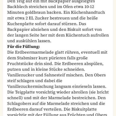
Den Teig auf ein mit Backpapier ausgelegtes
Backblech streichen und im Ofen etwa 10-12
Minuten goldbraun backen. Ein Küchenhandtuch
mit etwa 2 EL Zucker bestreuen und die heiße
Kuchenplatte sofort darauf stürzen. Das
Backpapier abziehen und den Biskuit sofort von
der langen Seite her mit dem Küchentuch aufrollen
und auskühlen lassen.
Für die Füllung:
Die Erdbeermarmelade glatt rühren, eventuell mit
dem Stabmixer kurz pürieren falls große
Fruchtstücke drin sind. Die Erdbeeren abspülen,
putzen und in kleine Stücke schneiden.
Vanillezucker und Sahnesteif mischen. Den Obers
steif schlagen und dabei die
Vanillezuckermischung langsam einrieseln lassen.
Die Teigplatte vorsichtig wieder abrollen (sie bricht
schnell) und mit der Marmelade bestreichen. Den
Schlagobers auf die Marmelade streichen und die
Erdbeeren darauf verteilen. Die Biskuitplatte
vorsichtig mit der Füllung aus Früchten und Obers