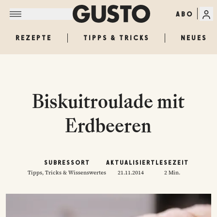
ABO
REZEPTE
TIPPS & TRICKS
NEUES
Biskuitroulade mit
Erdbeeren
SUBRESSORT
AKTUALISIERT
LESEZEIT
Tipps, Tricks & Wissenswertes
21.11.2014
2 Min.