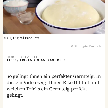
©
G+J Digital Products
©
G+J Digital Products
HOME
REZEPTE
TIPPS, TRICKS & WISSENSWERTES
So gelingt Ihnen ein perfekter Germteig: In
diesem Video zeigt Ihnen Rike Dittloff, mit
welchen Tricks ein Germteig perfekt
gelingt.