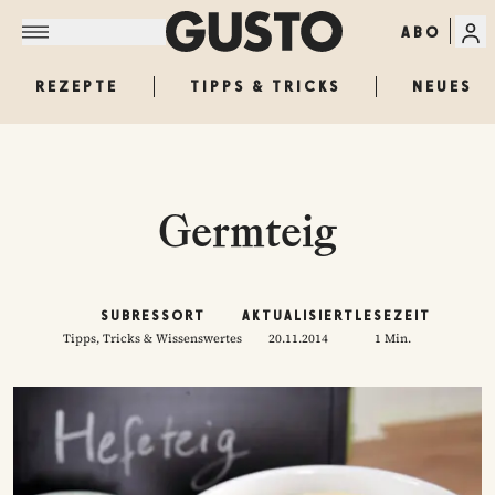
ABO
REZEPTE
TIPPS & TRICKS
NEUES
Germteig
SUBRESSORT
AKTUALISIERT
LESEZEIT
Tipps, Tricks & Wissenswertes
20.11.2014
1 Min.