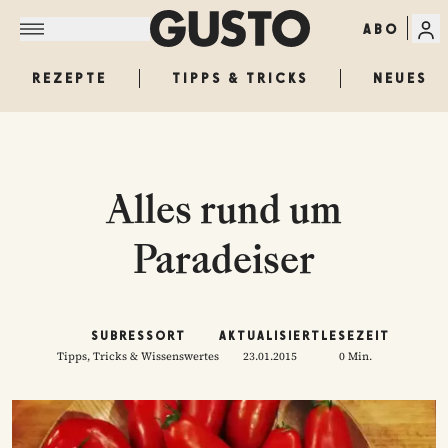
ABO
REZEPTE
TIPPS & TRICKS
NEUES
Alles rund um
Paradeiser
SUBRESSORT
AKTUALISIERT
LESEZEIT
Tipps, Tricks & Wissenswertes
23.01.2015
0 Min.