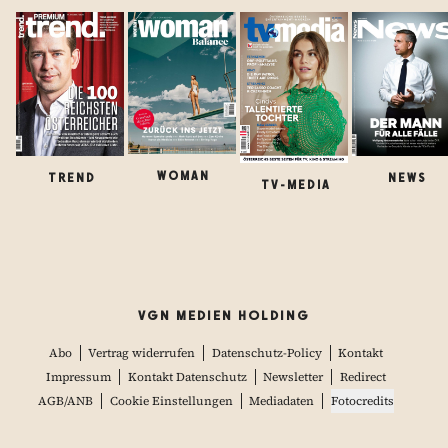
WOMAN
TREND
NEWS
TV-MEDIA
VGN MEDIEN HOLDING
Abo
Vertrag widerrufen
Datenschutz-Policy
Kontakt
Impressum
Kontakt Datenschutz
Newsletter
Redirect
AGB/ANB
Cookie Einstellungen
Mediadaten
Fotocredits