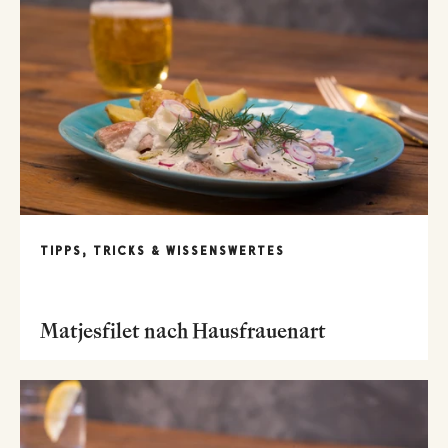
TIPPS, TRICKS & WISSENSWERTES
Matjesfilet nach Hausfrauenart