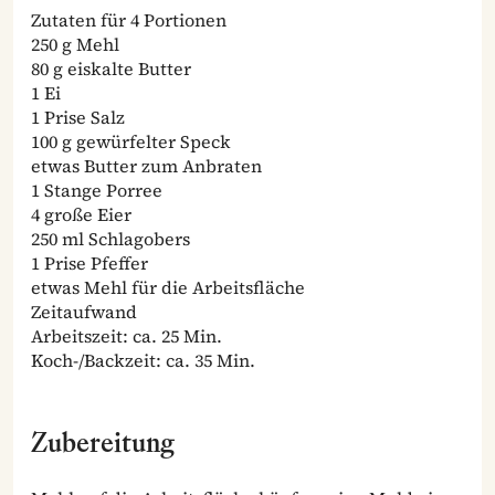
Zutaten für 4 Portionen
250 g Mehl
80 g eiskalte Butter
1 Ei
1 Prise Salz
100 g gewürfelter Speck
etwas Butter zum Anbraten
1 Stange Porree
4 große Eier
250 ml Schlagobers
1 Prise Pfeffer
etwas Mehl für die Arbeitsfläche
Zeitaufwand
Arbeitszeit: ca. 25 Min.
Koch-/Backzeit: ca. 35 Min.
Zubereitung