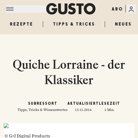
ABO
REZEPTE
TIPPS & TRICKS
NEUES
Quiche Lorraine - der
Klassiker
SUBRESSORT
AKTUALISIERT
LESEZEIT
Tipps, Tricks & Wissenswertes
13.11.2014
1 Min.
©
G+J Digital Products