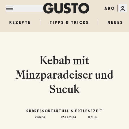
ABO
REZEPTE
TIPPS & TRICKS
NEUES
Kebab mit
Minzparadeiser und
Sucuk
SUBRESSORT
AKTUALISIERT
LESEZEIT
Videos
12.11.2014
0 Min.