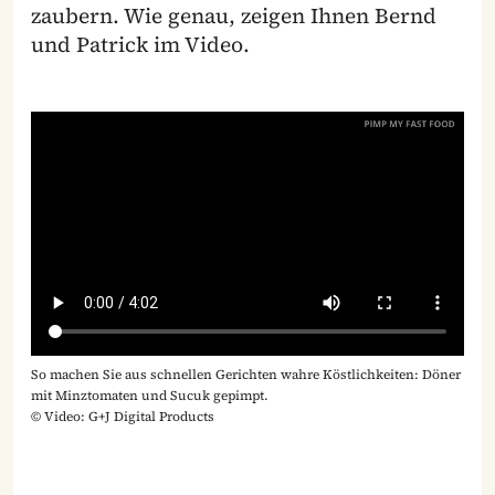
zaubern. Wie genau, zeigen Ihnen Bernd
und Patrick im Video.
So machen Sie aus schnellen Gerichten wahre Köstlichkeiten: Döner
mit Minztomaten und Sucuk gepimpt.
© Video: G+J Digital Products