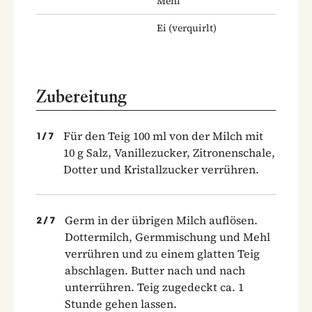
Mehl
Ei
(verquirlt)
Zubereitung
Für den Teig 100 ml von der Milch mit
1
/
7
10 g Salz, Vanillezucker, Zitronenschale,
Dotter und Kristallzucker verrühren.
Germ in der übrigen Milch auflösen.
2
/
7
Dottermilch, Germmischung und Mehl
verrühren und zu einem glatten Teig
abschlagen. Butter nach und nach
unterrühren. Teig zugedeckt ca. 1
Stunde gehen lassen.