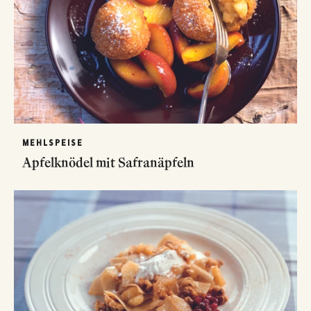
MEHLSPEISE
Apfelknödel mit Safranäpfeln