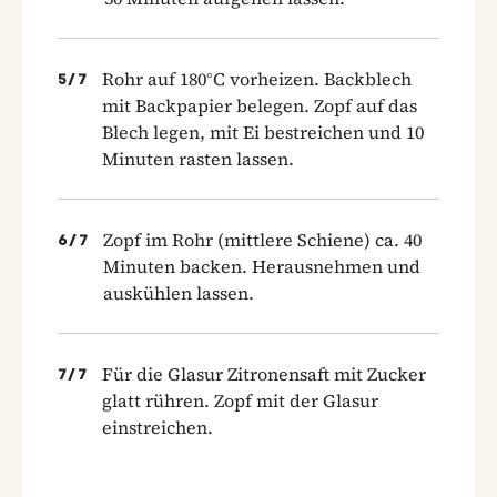
Rohr auf 180°C vorheizen. Backblech
5
/
7
mit Back­papier belegen. Zopf auf das
Blech legen, mit Ei bestreichen und 10
Minuten rasten lassen.
Zopf im Rohr (mittlere Schiene) ca. 40
6
/
7
Minuten backen. Herausnehmen und
auskühlen lassen.
Für die Glasur Zitronensaft mit Zucker
7
/
7
glatt rühren. Zopf mit der Glasur
einstreichen.