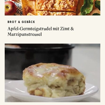
BROT & GEBÄCK
Apfel-Germteigstrudel mit Zimt &
Marzipanstreusel