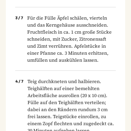
Für die Fülle Äpfel schälen, vierteln
3
/
7
und das Kerngehäuse ausschneiden.
Fruchtfleisch in ca. 1 cm große Stücke
schneiden, mit Zucker, Zitronensaft
und Zimt verrühren. Apfelstücke in
einer Pfanne ca. 3 Minuten erhitzen,
umfüllen und auskühlen lassen.
Teig durchkneten und halbieren.
4
/
7
Teighälften auf einer bemehlten
Arbeitsfläche ausrollen (20 x 10 cm).
Fülle auf den Teighälften verteilen;
dabei an den Rändern rundum 3 cm
frei lassen. Teigstücke einrollen, zu
einem Zopf flechten und zu­gedeckt ca.
30 Minuten aufgehen lassen.