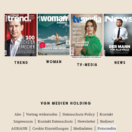
WOMAN
TREND
NEWS
TV-MEDIA
VGN MEDIEN HOLDING
Abo
Vertrag widerrufen
Datenschutz-Policy
Kontakt
Impressum
Kontakt Datenschutz
Newsletter
Redirect
AGB/ANB
Cookie Einstellungen
Mediadaten
Fotocredits