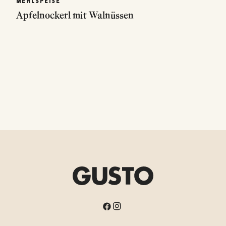
MEHLSPEISE
Apfelnockerl mit Walnüssen