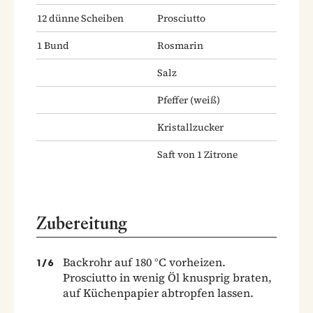
12
dünne Scheiben
Prosciutto
1
Bund
Rosmarin
Salz
Pfeffer
(weiß)
Kristallzucker
Saft von 1 Zitrone
Zubereitung
Backrohr auf 180 °C vorheizen.
1
/
6
Prosciutto in wenig Öl knusprig braten,
auf Küchenpapier abtropfen lassen.