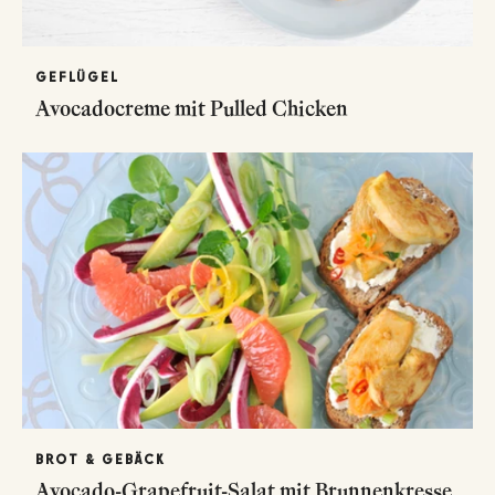
GEFLÜGEL
Avocadocreme mit Pulled Chicken
BROT & GEBÄCK
Avocado-Grapefruit-Salat mit Brunnenkresse