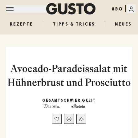
ABO
REZEPTE
TIPPS & TRICKS
NEUES
Avocado-Paradeissalat mit
Hühnerbrust und Prosciutto
GESAMT
SCHWIERIGKEIT
35 Min.
leicht