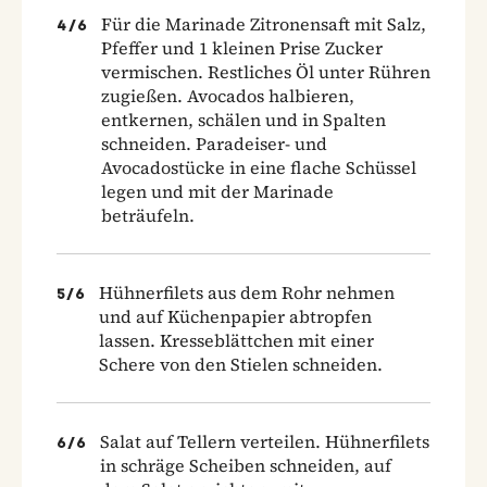
Für die Marinade Zitronensaft mit Salz,
4
/
6
Pfeffer und 1 kleinen Prise Zucker
vermischen. Restliches Öl unter Rühren
zugießen. Avocados halbieren,
entkernen, schälen und in Spalten
schneiden. Paradeiser- und
Avocadostücke in eine flache Schüssel
legen und mit der Marinade
beträufeln.
Hühnerfilets aus dem Rohr nehmen
5
/
6
und auf Küchenpapier abtropfen
lassen. Kresseblättchen mit einer
Schere von den Stielen schneiden.
Salat auf Tellern verteilen. Hühnerfilets
6
/
6
in schräge Scheiben schneiden, auf